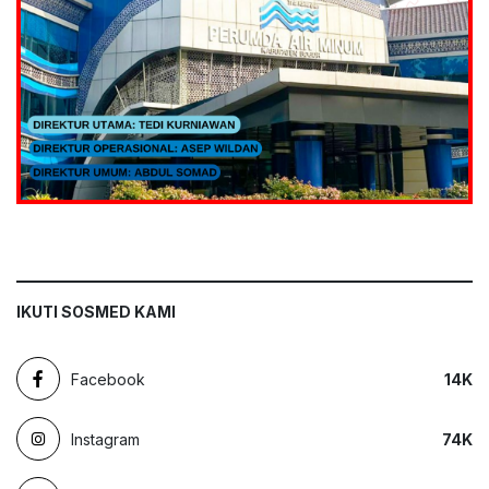
IKUTI SOSMED KAMI
Facebook
14
K
Instagram
74
K