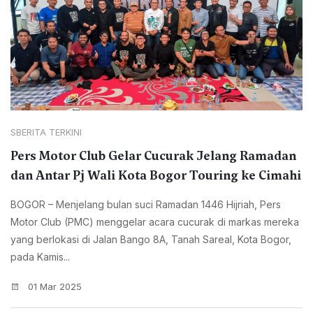
SBERITA TERKINI
Pers Motor Club Gelar Cucurak Jelang Ramadan
dan Antar Pj Wali Kota Bogor Touring ke Cimahi
BOGOR – Menjelang bulan suci Ramadan 1446 Hijriah, Pers
Motor Club (PMC) menggelar acara cucurak di markas mereka
yang berlokasi di Jalan Bango 8A, Tanah Sareal, Kota Bogor,
pada Kamis...
01 Mar 2025