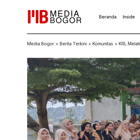
Beranda
Inside
Media Bogor
>
Berita Terkini
>
Komunitas
>
KRL Melati