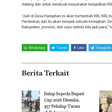
matang dan untuk membuat masyarakat menjadikan KR
“Jadi di Desa Pamijahan ini akan bertambah KRL-KRL ba
Perdeskan dan itu akan menjadi sebuah kewajiban. Sa
Kabupaten, provinsi, dan saya optimis kita jadi juara,” tu
WhatsApp
Tweet
Like
Telegram
Berita Terkait
Balap Sepeda Bupati
Cup 2026 Dimulai,
437 Pebalap Turun