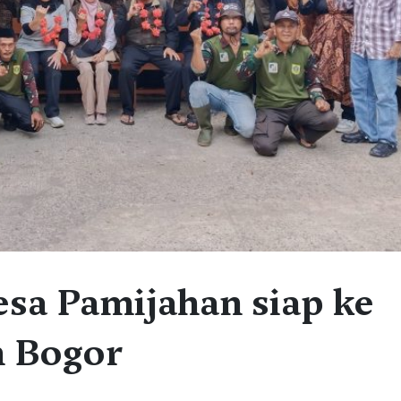
esa Pamijahan siap ke
n Bogor