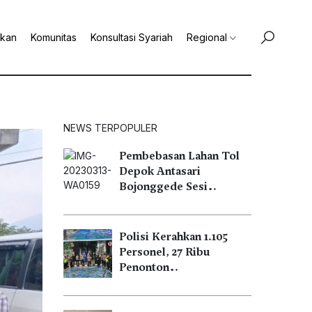
ikan
Komunitas
Konsultasi Syariah
Regional
NEWS TERPOPULER
Pembebasan Lahan Tol
Depok Antasari
Bojonggede Sesi…
Polisi Kerahkan 1.105
Personel, 27 Ribu
Penonton…