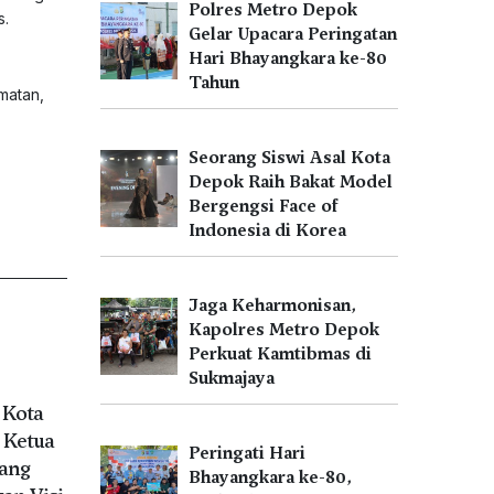
Polres Metro Depok
s.
Gelar Upacara Peringatan
Hari Bhayangkara ke-80
Tahun
matan,
Seorang Siswi Asal Kota
Depok Raih Bakat Model
Bergengsi Face of
Indonesia di Korea
Jaga Keharmonisan,
Kapolres Metro Depok
Perkuat Kamtibmas di
Sukmajaya
 Kota
 Ketua
Peringati Hari
Kang
Bhayangkara ke-80,