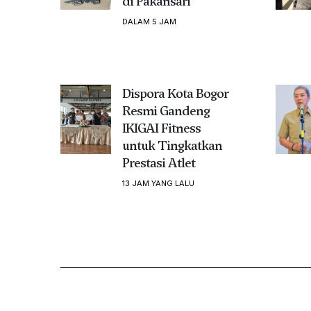
di Pakansari
DALAM 5 JAM
Dispora Kota Bogor
Resmi Gandeng
IKIGAI Fitness
untuk Tingkatkan
Prestasi Atlet
13 JAM YANG LALU