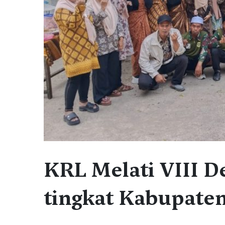
KRL Melati VIII D
tingkat Kabupate