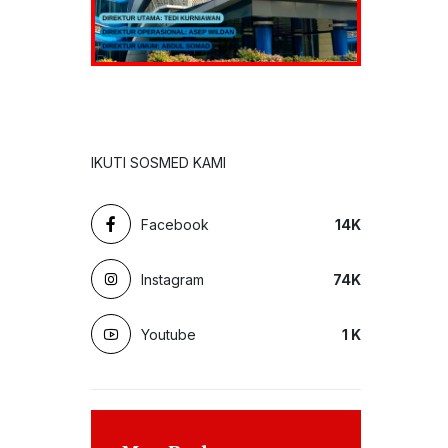
IKUTI SOSMED KAMI
Facebook
14
K
Instagram
74
K
Youtube
1
K