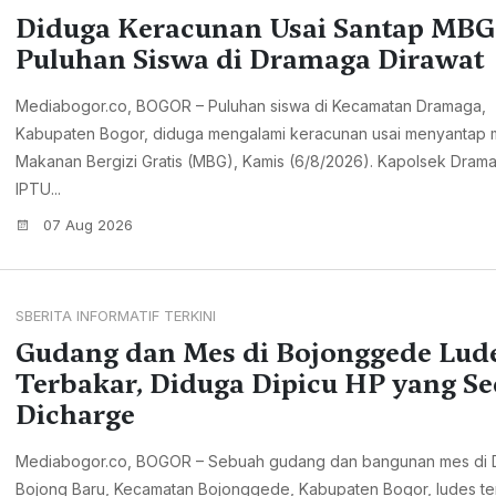
Diduga Keracunan Usai Santap MBG
Puluhan Siswa di Dramaga Dirawat
Mediabogor.co, BOGOR – Puluhan siswa di Kecamatan Dramaga,
Kabupaten Bogor, diduga mengalami keracunan usai menyantap
Makanan Bergizi Gratis (MBG), Kamis (6/8/2026). Kapolsek Dram
IPTU...
07 Aug 2026
SBERITA INFORMATIF TERKINI
Gudang dan Mes di Bojonggede Lud
Terbakar, Diduga Dipicu HP yang S
Dicharge
Mediabogor.co, BOGOR – Sebuah gudang dan bangunan mes di 
Bojong Baru, Kecamatan Bojonggede, Kabupaten Bogor, ludes te