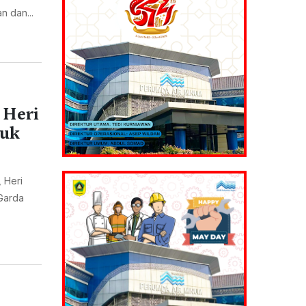
n dan...
 Heri
tuk
 Heri
Garda