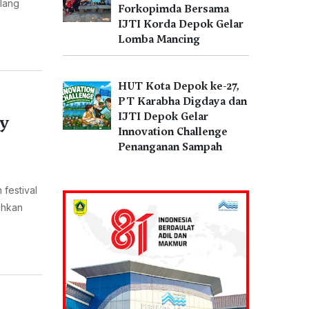
ulang
Forkopimda Bersama
IJTI Korda Depok Gelar
Lomba Mancing
HUT Kota Depok ke-27,
PT Karabha Digdaya dan
IJTI Depok Gelar
ty
Innovation Challenge
Penanganan Sampah
festival
ahkan