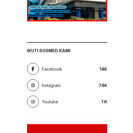
IKUTI SOSMED KAMI
Facebook
14
K
Instagram
74
K
Youtube
1
K