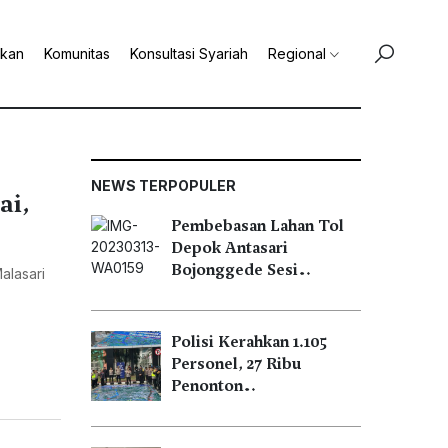
ikan
Komunitas
Konsultasi Syariah
Regional
NEWS TERPOPULER
ai,
Pembebasan Lahan Tol
Depok Antasari
Bojonggede Sesi…
alasari
Polisi Kerahkan 1.105
Personel, 27 Ribu
Penonton…