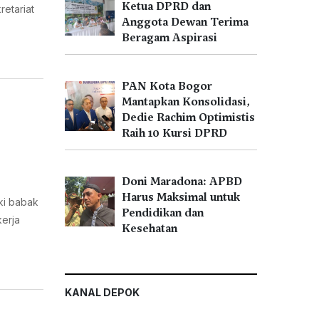
Ketua DPRD dan
etariat
Anggota Dewan Terima
Beragam Aspirasi
PAN Kota Bogor
Mantapkan Konsolidasi,
Dedie Rachim Optimistis
Raih 10 Kursi DPRD
Doni Maradona: APBD
Harus Maksimal untuk
ki babak
Pendidikan dan
kerja
Kesehatan
KANAL DEPOK