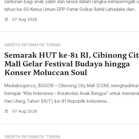
santunan bagi anak yatim dan lansia dalam rangka memperingati 
tahun ke-50 Ketua Umum DPP Partai Golkar Bahlil Lahadalia dan...
07 Aug 2026
SBERITA INFORMATIF TERKINI
Semarak HUT ke-81 RI, Cibinong Ci
Mall Gelar Festival Budaya hingga
Konser Moluccan Soul
Mediabogor.co, BOGOR – Cibinong City Mall (CCM) menghadirkan 
bertajuk “Kita Indonesia – Kreativitas Anak Bangsa” untuk memeri
Hari Ulang Tahun (HUT) ke-81 Republik Indonesia....
07 Aug 2026
SBERITA INFORMATIF TERKINI