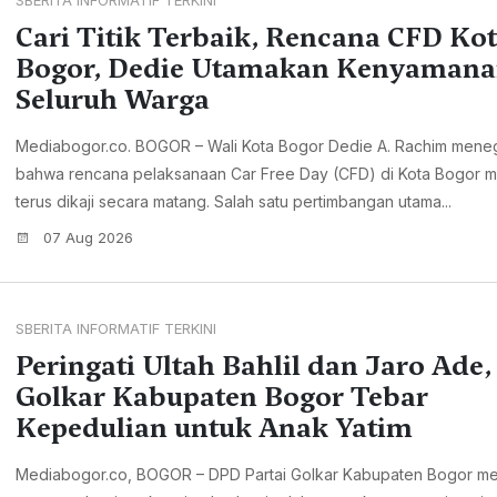
SBERITA INFORMATIF TERKINI
Cari Titik Terbaik, Rencana CFD Ko
Bogor, Dedie Utamakan Kenyaman
Seluruh Warga
Mediabogor.co. ‎BOGOR – Wali Kota Bogor Dedie A. Rachim men
bahwa rencana pelaksanaan Car Free Day (CFD) di Kota Bogor m
terus dikaji secara matang. Salah satu pertimbangan utama...
07 Aug 2026
SBERITA INFORMATIF TERKINI
Peringati Ultah Bahlil dan Jaro Ade,
Golkar Kabupaten Bogor Tebar
Kepedulian untuk Anak Yatim
Mediabogor.co, BOGOR – DPD Partai Golkar Kabupaten Bogor m