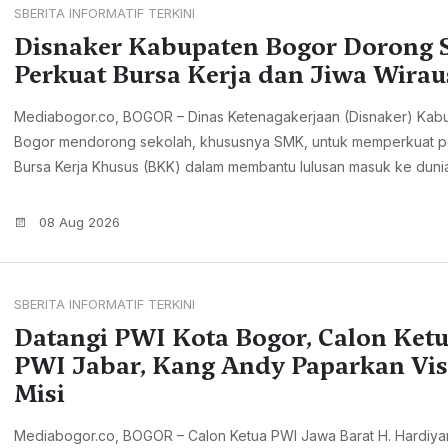
SBERITA INFORMATIF TERKINI
Disnaker Kabupaten Bogor Dorong
Perkuat Bursa Kerja dan Jiwa Wira
Mediabogor.co, BOGOR – Dinas Ketenagakerjaan (Disnaker) Kab
Bogor mendorong sekolah, khususnya SMK, untuk memperkuat p
Bursa Kerja Khusus (BKK) dalam membantu lulusan masuk ke dunia.
08 Aug 2026
SBERITA INFORMATIF TERKINI
Datangi PWI Kota Bogor, Calon Ket
PWI Jabar, Kang Andy Paparkan Vis
Misi
Mediabogor.co, BOGOR – Calon Ketua PWI Jawa Barat H. Hardiya