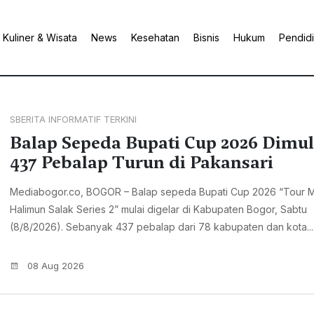
Kuliner & Wisata
News
Kesehatan
Bisnis
Hukum
Pendid
SBERITA INFORMATIF TERKINI
Balap Sepeda Bupati Cup 2026 Dimul
437 Pebalap Turun di Pakansari
Mediabogor.co, BOGOR – Balap sepeda Bupati Cup 2026 “Tour M
Halimun Salak Series 2” mulai digelar di Kabupaten Bogor, Sabtu
(8/8/2026). Sebanyak 437 pebalap dari 78 kabupaten dan kota...
08 Aug 2026