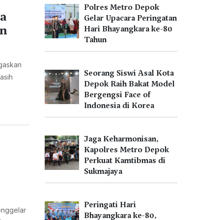
Polres Metro Depok
ta
Gelar Upacara Peringatan
an
Hari Bhayangkara ke-80
Tahun
egaskan
Seorang Siswi Asal Kota
asih
Depok Raih Bakat Model
Bergengsi Face of
Indonesia di Korea
Jaga Keharmonisan,
Kapolres Metro Depok
Perkuat Kamtibmas di
Sukmajaya
Peringati Hari
enggelar
Bhayangkara ke-80,