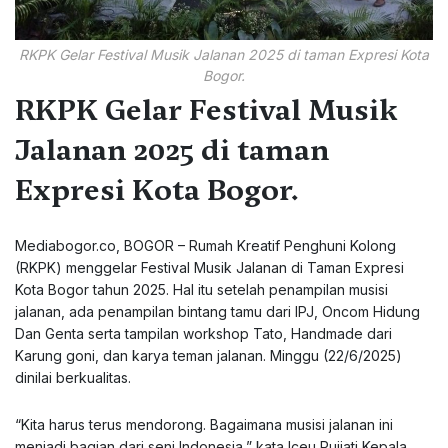
RKPK Gelar Festival Musik Jalanan 2025 di taman Expresi Kota
Bogor.
RKPK Gelar Festival Musik
Jalanan 2025 di taman
Expresi Kota Bogor.
Mediabogor.co, BOGOR – Rumah Kreatif Penghuni Kolong
(RKPK) menggelar Festival Musik Jalanan di Taman Expresi
Kota Bogor tahun 2025. Hal itu setelah penampilan musisi
jalanan, ada penampilan bintang tamu dari IPJ, Oncom Hidung
Dan Genta serta tampilan workshop Tato, Handmade dari
Karung goni, dan karya teman jalanan. Minggu (22/6/2025)
dinilai berkualitas.
“Kita harus terus mendorong. Bagaimana musisi jalanan ini
menjadi bagian dari seni Indonesia,” kata Iceu Pujiati Kepala