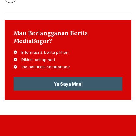
Mau Berlangganan Berita
MediaBogor?
Informasi & berita pilihan
Dikirim setiap hari
Via notifikasi Smartphone
Ya Saya Mau!