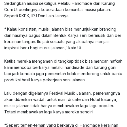
Sedangkan musisi sekaligus Pelaku Handmade dari Karung
Goni Ui pentingnya keberadaan komunitas musisi jalanan.
Seperti RKPK, IPJ Dan Lain-lainnya.
“ Kalau konsisten, musisi jalanan bisa menunjukkan branding
dan hasilnya bagus dalam Bentuk Karya seni bermusik dan ber
kerajinan tangan. Itu jadi sesuatu yang akibatnya menjasi
inspirasi baru bagi musisi jalanan,” kata Ui
Ketika mereka mengamen di tangkap tidak bisa mencari nafkah
kami mencoba berkarya melalui handmade dari karung goni
tapi jadi kendala juga pemerintah tidak mendorong untuk bantu
produksi hasil karya pekerjaan seni jalanan.
Lalu dengan digelarnya Festival Musik Jalanan, pemenangnya
akan diberikan wadah untuk main di cafe dan Hotel katanya,
musisi jalanan tidak hanya membawakan lagu-lagu populer.
Tetapi membawakan lagu karya mereka sendiri.
“Seperti temen-teman yang berkarya di Handmade kerajinan