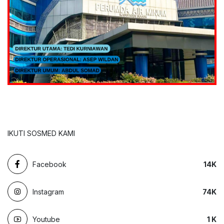
IKUTI SOSMED KAMI
Facebook
14
K
Instagram
74
K
Youtube
1
K