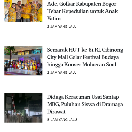
Ade, Golkar Kabupaten Bogor
Tebar Kepedulian untuk Anak
Yatim
2 JAM YANG LALU
Semarak HUT ke-81 RI, Cibinong
City Mall Gelar Festival Budaya
hingga Konser Moluccan Soul
2 JAM YANG LALU
Diduga Keracunan Usai Santap
MBG, Puluhan Siswa di Dramaga
Dirawat
8 JAM YANG LALU