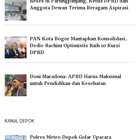
Reses di Parungpanjang, Ketua DPRD dan
Anggota Dewan Terima Beragam Aspirasi
PAN Kota Bogor Mantapkan Konsolidasi,
Dedie Rachim Optimistis Raih 10 Kursi
DPRD
Doni Maradona: APBD Harus Maksimal
untuk Pendidikan dan Kesehatan
KANAL DEPOK
Polres Metro Depok Gelar Upacara