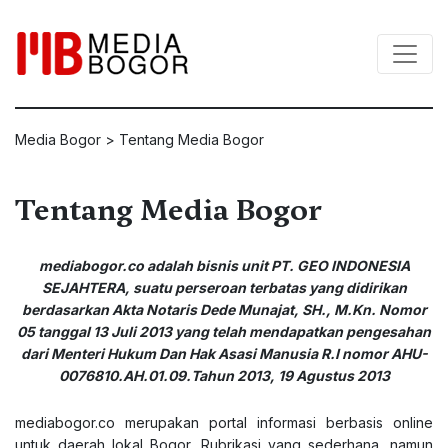
Media Bogor
>
Tentang Media Bogor
Tentang Media Bogor
mediabogor.co
adalah bisnis unit PT. GEO INDONESIA
SEJAHTERA, suatu perseroan terbatas yang didirikan
berdasarkan Akta Notaris Dede Munajat, SH., M.Kn. Nomor
05 tanggal 13 Juli 2013 yang telah mendapatkan pengesahan
dari Menteri Hukum Dan Hak Asasi Manusia R.I nomor AHU-
0076810.AH.01.09.Tahun 2013, 19 Agustus 2013
mediabogor.co
merupakan portal informasi berbasis online
untuk daerah lokal Bogor. Rubrikasi yang sederhana, namun