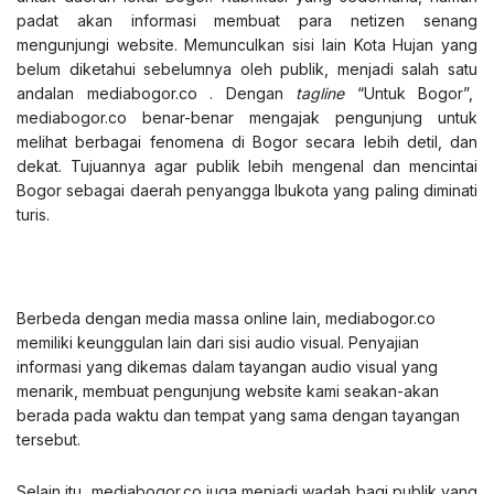
padat akan informasi membuat para netizen senang
mengunjungi website. Memunculkan sisi lain Kota Hujan yang
belum diketahui sebelumnya oleh publik, menjadi salah satu
andalan mediabogor.co . Dengan
tagline
“Untuk Bogor”,
mediabogor.co benar-benar mengajak pengunjung untuk
melihat berbagai fenomena di Bogor secara lebih detil, dan
dekat. Tujuannya agar publik lebih mengenal dan mencintai
Bogor sebagai daerah penyangga Ibukota yang paling diminati
turis.
Berbeda dengan media massa online lain, mediabogor.co
memiliki keunggulan lain dari sisi audio visual. Penyajian
informasi yang dikemas dalam tayangan audio visual yang
menarik, membuat pengunjung website kami seakan-akan
berada pada waktu dan tempat yang sama dengan tayangan
tersebut.
Selain itu, mediabogor.co juga menjadi wadah bagi publik yang