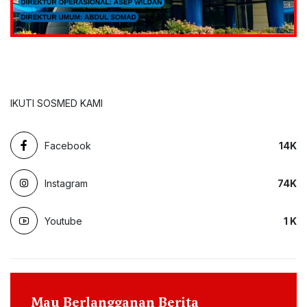
IKUTI SOSMED KAMI
Facebook
14
K
Instagram
74
K
Youtube
1
K
Mau Berlangganan Berita