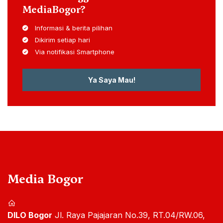
MediaBogor?
Informasi & berita pilihan
Dikirim setiap hari
Via notifikasi Smartphone
Ya Saya Mau!
Media Bogor
DILO Bogor
Jl. Raya Pajajaran No.39, RT.04/RW.06,