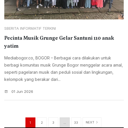
SBERITA INFORMATIF TERKINI
Pecinta Musik Grunge Gelar Santuni 110 anak
yatim
Mediabogor.co, BOGOR – Berbagai cara dilakukan untuk
berbagi komunitas musik Grunge Bogor menggelar acara amal,
seperti pagelaran musik dan peduli sosial dan lingkungan,
kelompok yang berakar dari...
01 Jun 2026
NEXT
1
2
3
…
33