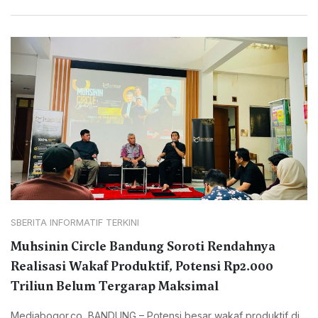
SBERITA INFORMATIF TERKINI
Muhsinin Circle Bandung Soroti Rendahnya
Realisasi Wakaf Produktif, Potensi Rp2.000
Triliun Belum Tergarap Maksimal
Mediabogor.co, BANDUNG – Potensi besar wakaf produktif di