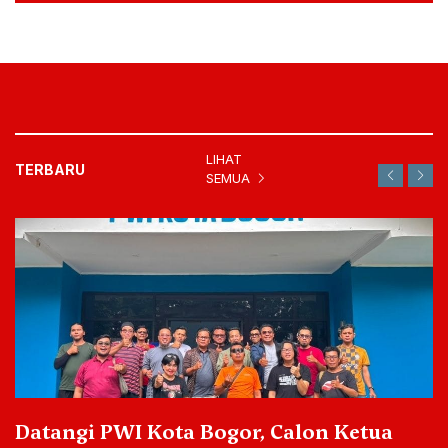
LIHAT
TERBARU
SEMUA
Datangi PWI Kota Bogor, Calon Ketua