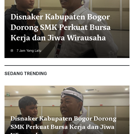
Datangi PWI Kota Bogor,
Calon Ketua PWI Jabar, Kang
Andy Paparkan Visi Misi
7 Jam Yang Lalu
SEDANG TRENDING
Disnaker Kabupaten Bogor Dorong
SMK Perkuat Bursa Kerja dan Jiwa