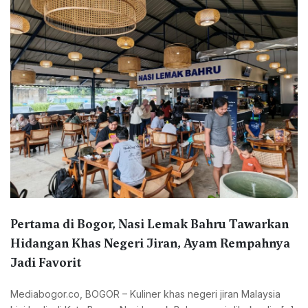
Pertama di Bogor, Nasi Lemak Bahru Tawarkan
Hidangan Khas Negeri Jiran, Ayam Rempahnya
Jadi Favorit
Mediabogor.co, ‎BOGOR – Kuliner khas negeri jiran Malaysia