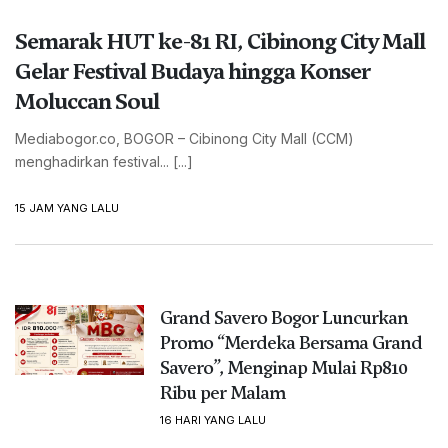
Semarak HUT ke-81 RI, Cibinong City Mall
Gelar Festival Budaya hingga Konser
Moluccan Soul
Mediabogor.co, BOGOR – Cibinong City Mall (CCM)
menghadirkan festival... [...]
15 JAM YANG LALU
Grand Savero Bogor Luncurkan
Promo “Merdeka Bersama Grand
Savero”, Menginap Mulai Rp810
Ribu per Malam
16 HARI YANG LALU