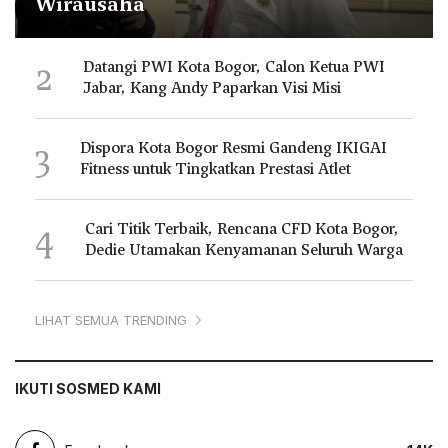
Wirausaha
2
Datangi PWI Kota Bogor, Calon Ketua PWI
Jabar, Kang Andy Paparkan Visi Misi
3
Dispora Kota Bogor Resmi Gandeng IKIGAI
Fitness untuk Tingkatkan Prestasi Atlet
4
Cari Titik Terbaik, Rencana CFD Kota Bogor,
Dedie Utamakan Kenyamanan Seluruh Warga
LIHAT SEMUA TRENDING
IKUTI SOSMED KAMI