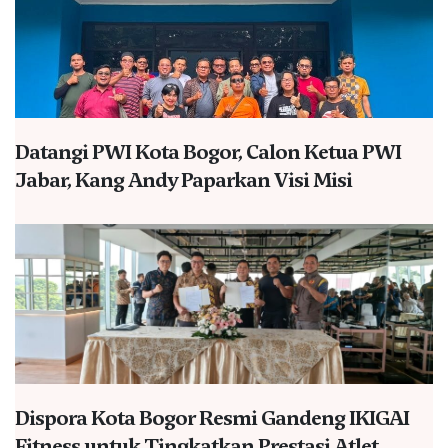
Datangi PWI Kota Bogor, Calon Ketua PWI
Jabar, Kang Andy Paparkan Visi Misi
Dispora Kota Bogor Resmi Gandeng IKIGAI
Fitness untuk Tingkatkan Prestasi Atlet