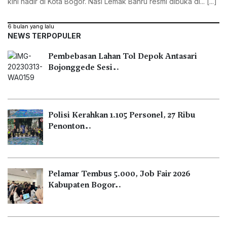
kini hadir di Kota Bogor. Nasi Lemak Bahru resmi dibuka di... [...]
6 bulan yang lalu
NEWS TERPOPULER
Pembebasan Lahan Tol Depok Antasari
Bojonggede Sesi…
Polisi Kerahkan 1.105 Personel, 27 Ribu
Penonton…
Pelamar Tembus 5.000, Job Fair 2026
Kabupaten Bogor…