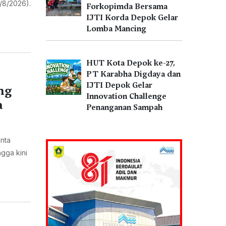
/8/2026).
Forkopimda Bersama
IJTI Korda Depok Gelar
Lomba Mancing
HUT Kota Depok ke-27,
PT Karabha Digdaya dan
IJTI Depok Gelar
ng
Innovation Challenge
a
Penanganan Sampah
nta
gga kini