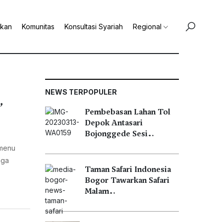
ikan
Komunitas
Konsultasi Syariah
Regional
NEWS TERPOPULER
,
Pembebasan Lahan Tol
Depok Antasari
Bojonggede Sesi…
 menu
aga
Taman Safari Indonesia
Bogor Tawarkan Safari
Malam…