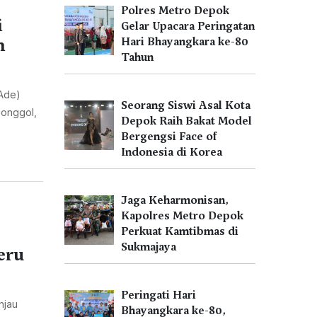
Polres Metro Depok
i
Gelar Upacara Peringatan
n
Hari Bhayangkara ke-80
Tahun
 Ade)
Seorang Siswi Asal Kota
Jonggol,
Depok Raih Bakat Model
Bergengsi Face of
Indonesia di Korea
Jaga Keharmonisan,
Kapolres Metro Depok
Perkuat Kamtibmas di
Sukmajaya
eru
Peringati Hari
njau
Bhayangkara ke-80,