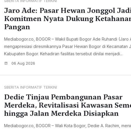
SBERITA INFORMATIF TERKINI
Jaro Ade: Pasar Hewan Jonggol Jad
Komitmen Nyata Dukung Ketahana
Pangan
Mediabogor.co, BOGOR – Wakil Bupati Bogor Ade Ruhandi (Jaro
mengapresiasi diresmikannya Pasar Hewan Bogor di Kecamatan 
Kabupaten Bogor. Kehadiran fasilitas tersebut dinilai menjadi...
06 Aug 2026
SBERITA INFORMATIF TERKINI
Dedie Tinjau Pembangunan Pasar
Merdeka, Revitalisasi Kawasan Sem
hingga Jalan Merdeka Disiapkan
Mediabogor.co, BOGOR – Wali Kota Bogor, Dedie A. Rachim, meni