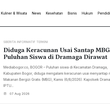
Kuliner & Wisata
News
Kesehatan
Bisnis
Hukum
Pendid
SBERITA INFORMATIF TERKINI
Diduga Keracunan Usai Santap MBG
Puluhan Siswa di Dramaga Dirawat
Mediabogor.co, BOGOR – Puluhan siswa di Kecamatan Dramaga,
Kabupaten Bogor, diduga mengalami keracunan usai menyantap
Makanan Bergizi Gratis (MBG), Kamis (6/8/2026). Kapolsek Dram
IPTU...
07 Aug 2026