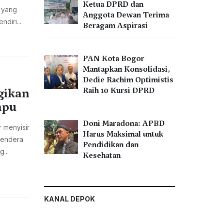
Ketua DPRD dan
i yang
Anggota Dewan Terima
diri...
Beragam Aspirasi
PAN Kota Bogor
Mantapkan Konsolidasi,
Dedie Rachim Optimistis
gikan
Raih 10 Kursi DPRD
mpu
Doni Maradona: APBD
 menyisir
Harus Maksimal untuk
Bendera
Pendidikan dan
...
Kesehatan
KANAL DEPOK