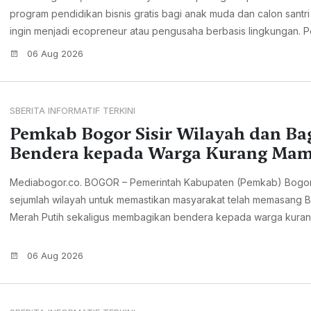
program pendidikan bisnis gratis bagi anak muda dan calon santr
ingin menjadi ecopreneur atau pengusaha berbasis lingkungan. Pen
06 Aug 2026
SBERITA INFORMATIF TERKINI
Pemkab Bogor Sisir Wilayah dan Ba
Bendera kepada Warga Kurang Ma
Mediabogor.co. BOGOR – Pemerintah Kabupaten (Pemkab) Bogor
sejumlah wilayah untuk memastikan masyarakat telah memasang 
Merah Putih sekaligus membagikan bendera kepada warga kurang
06 Aug 2026