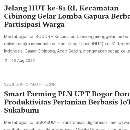
Jelang HUT ke-81 RI, Kecamatan
Cibinong Gelar Lomba Gapura Berba
Partisipasi Warga
Mediabogor.co, BOGOR – Kecamatan Cibinong menggelar lomba
dalam rangka memeriahkan Hari Ulang Tahun (HUT) ke-81 Republ
Indonesia. Camat Cibinong, Acep Sajidin, mengatakan setiap kelur
06 Aug 2026
SBERITA INFORMATIF TERKINI
Smart Farming PLN UPT Bogor Dor
Produktivitas Pertanian Berbasis Io
Sukabumi
Mediabogor.co, SUKABUMI – Transformasi digital mulai membawa
perubahan nyata di sektor pertanian. Melalui Program Tanggung