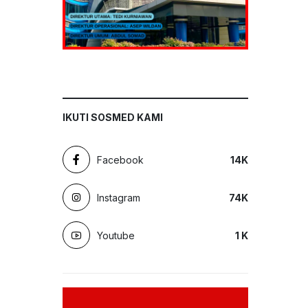
IKUTI SOSMED KAMI
Facebook
14
K
Instagram
74
K
Youtube
1
K