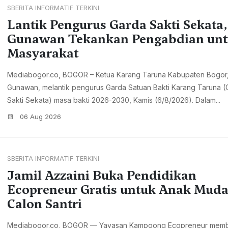
SBERITA INFORMATIF TERKINI
Lantik Pengurus Garda Sakti Sekata,
Gunawan Tekankan Pengabdian un
Masyarakat
Mediabogor.co, BOGOR – Ketua Karang Taruna Kabupaten Bogor,
Gunawan, melantik pengurus Garda Satuan Bakti Karang Taruna (
Sakti Sekata) masa bakti 2026-2030, Kamis (6/8/2026). Dalam...
06 Aug 2026
SBERITA INFORMATIF TERKINI
Jamil Azzaini Buka Pendidikan
Ecopreneur Gratis untuk Anak Mud
Calon Santri
Mediabogor.co, BOGOR — Yayasan Kampoong Ecopreneur mem