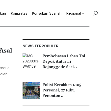
ikan
Komunitas
Konsultasi Syariah
Regional
NEWS TERPOPULER
Asal
Pembebasan Lahan Tol
Depok Antasari
Bojonggede Sesi…
 kedua
 oleh
Polisi Kerahkan 1.105
Personel, 27 Ribu
Penonton…