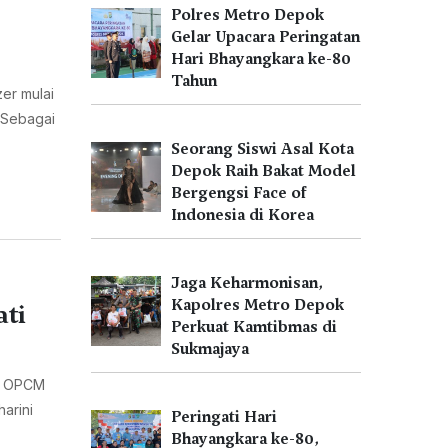
Polres Metro Depok
Gelar Upacara Peringatan
Hari Bhayangkara ke-80
Tahun
er mulai
 Sebagai
Seorang Siswi Asal Kota
Depok Raih Bakat Model
Bergengsi Face of
Indonesia di Korea
Jaga Keharmonisan,
Kapolres Metro Depok
ati
Perkuat Kamtibmas di
Sukmajaya
ng OPCM
arini
Peringati Hari
Bhayangkara ke-80,