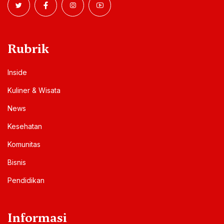
Rubrik
Inside
Kuliner & Wisata
News
Kesehatan
Komunitas
Bisnis
Pendidikan
Informasi