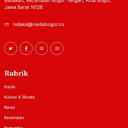
Babakan, Kecamatan Bogor Tengah, Kota Bogor,
Jawa Barat 16128
redaksi@mediabogor.co
Rubrik
Inside
Kuliner & Wisata
News
Kesehatan
Komunitas