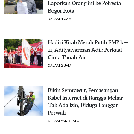
Laporkan Orang ini ke Polresta
Bogor Kota
DALAM 4 JAM
Hadiri Kirab Merah Putih FMP ke-
11, Adityawarman Adil: Perkuat
Cinta Tanah Air
DALAM 2 JAM
Bikin Semrawut, Pemasangan
Kabel Internet di Rangga Mekar
Tak Ada Izin, Diduga Langgar
Perwali
SEJAM YANG LALU