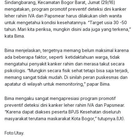
Sindangbarang, Kecamatan Bogor Barat, Jumat (29/16)
mengatakan, program promotif preventif deteksi dini kanker
leher rahim IVA dan Papsmear harus dilakukan oleh wanita
untuk mengetahui kondisi kesehatannya. “Target usia 30 -50
tahun. Mari kita periksa, mungkin disini ada juga yang terkena,”
kata Bima.
Bima menjelaskan, tergetnya memang belum maksimal karena
ada beberapa faktor, seperti ketidaktahuan warga, tidak
mengatahui penyakit kanker rahim dan merasa takut secara
psikologis. “Mungkin secara fisik sehat tetapi bisa saja terjadi,
memang sangat tidak mudah. Di sinilah peran puskesmas dan
apatatur di wilayah untuk memonitoring,” papar Bima.
Bima mengaku sangat mengapresiasi program promotif
preventif deteksi dini kanker leher rahim IVA dan Papsmear.
“Karena dapat diakses peserta BPJS Kesehatan diseluruh
masyarakat terutama maskarakat Kota Bogor,” tutupnya.(Ut).
Foto:Utay.