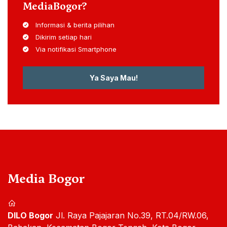
MediaBogor?
Informasi & berita pilihan
Dikirim setiap hari
Via notifikasi Smartphone
Ya Saya Mau!
Media Bogor
DILO Bogor
Jl. Raya Pajajaran No.39, RT.04/RW.06,