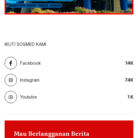
IKUTI SOSMED KAMI
Facebook
14
K
Instagram
74
K
Youtube
1
K
Mau Berlangganan Berita