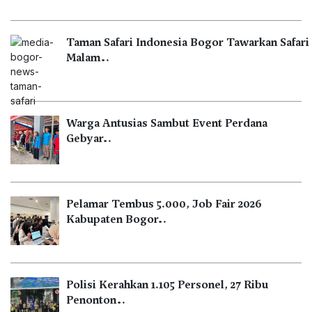
Taman Safari Indonesia Bogor Tawarkan Safari
Malam…
Warga Antusias Sambut Event Perdana
Gebyar…
Pelamar Tembus 5.000, Job Fair 2026
Kabupaten Bogor…
Polisi Kerahkan 1.105 Personel, 27 Ribu
Penonton…