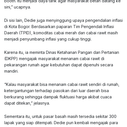
booth. Itu menjadi daya tarik agar masyarakat betah datang ke
sini,” ucapnya.
Di sisi lain, Dedie juga menyinggung upaya pengendalian inflasi
di Kota Bogor. Berdasarkan paparan Tim Pengendali Inflasi
Daerah (TPID), komoditas cabai merah dan cabai rawit masih
menjadi penyumbang inflasi yang cukup tinggi.
Karena itu, ia meminta Dinas Ketahanan Pangan dan Pertanian
(DKPP) mengajak masyarakat menanam cabai rawit di
pekarangan rumah agar kebutuhan dapat dipenuhi secara
mandiri.
“Kalau masyarakat bisa menanam cabai rawit sendiri di rumah,
ketergantungan terhadap pasokan dari luar daerah bisa
berkurang sehingga dampak fluktuasi harga akibat cuaca
dapat ditekan,” jelasnya.
Sementara itu, untuk pasar basah masih tersedia sekitar 300
lapak yang siap ditempati. Dedie pun kembali mengajak para