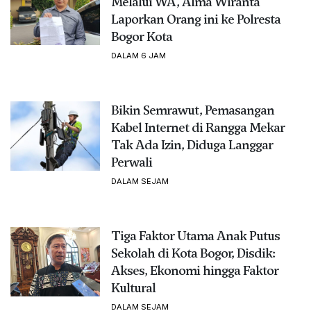
Melalui WA, Alma Wiranta
Laporkan Orang ini ke Polresta
Bogor Kota
DALAM 6 JAM
Bikin Semrawut, Pemasangan
Kabel Internet di Rangga Mekar
Tak Ada Izin, Diduga Langgar
Perwali
DALAM SEJAM
Tiga Faktor Utama Anak Putus
Sekolah di Kota Bogor, Disdik:
Akses, Ekonomi hingga Faktor
Kultural
DALAM SEJAM