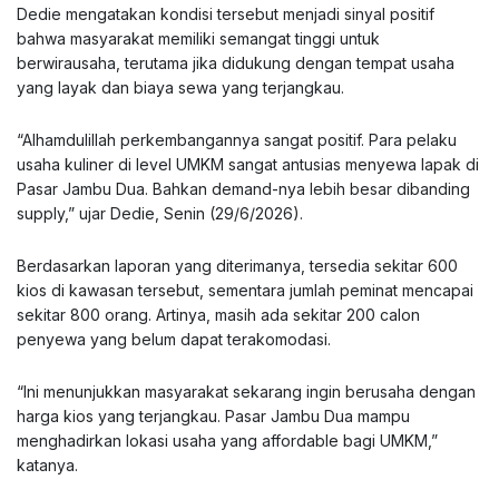
Dedie mengatakan kondisi tersebut menjadi sinyal positif
bahwa masyarakat memiliki semangat tinggi untuk
berwirausaha, terutama jika didukung dengan tempat usaha
yang layak dan biaya sewa yang terjangkau.
“Alhamdulillah perkembangannya sangat positif. Para pelaku
usaha kuliner di level UMKM sangat antusias menyewa lapak di
Pasar Jambu Dua. Bahkan demand-nya lebih besar dibanding
supply,” ujar Dedie, Senin (29/6/2026).
Berdasarkan laporan yang diterimanya, tersedia sekitar 600
kios di kawasan tersebut, sementara jumlah peminat mencapai
sekitar 800 orang. Artinya, masih ada sekitar 200 calon
penyewa yang belum dapat terakomodasi.
“Ini menunjukkan masyarakat sekarang ingin berusaha dengan
harga kios yang terjangkau. Pasar Jambu Dua mampu
menghadirkan lokasi usaha yang affordable bagi UMKM,”
katanya.