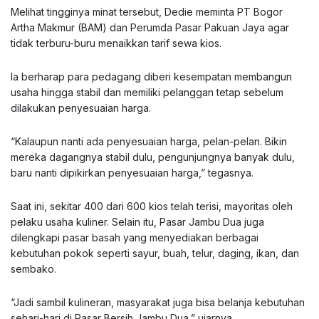
Melihat tingginya minat tersebut, Dedie meminta PT Bogor
Artha Makmur (BAM) dan Perumda Pasar Pakuan Jaya agar
tidak terburu-buru menaikkan tarif sewa kios.
Ia berharap para pedagang diberi kesempatan membangun
usaha hingga stabil dan memiliki pelanggan tetap sebelum
dilakukan penyesuaian harga.
“Kalaupun nanti ada penyesuaian harga, pelan-pelan. Bikin
mereka dagangnya stabil dulu, pengunjungnya banyak dulu,
baru nanti dipikirkan penyesuaian harga,” tegasnya.
Saat ini, sekitar 400 dari 600 kios telah terisi, mayoritas oleh
pelaku usaha kuliner. Selain itu, Pasar Jambu Dua juga
dilengkapi pasar basah yang menyediakan berbagai
kebutuhan pokok seperti sayur, buah, telur, daging, ikan, dan
sembako.
“Jadi sambil kulineran, masyarakat juga bisa belanja kebutuhan
sehari-hari di Pasar Bersih Jambu Dua,” ujarnya.