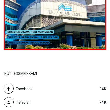
IKUTI SOSMED KAMI
Facebook
14
K
Instagram
74
K