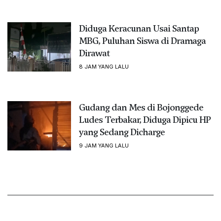
Diduga Keracunan Usai Santap
MBG, Puluhan Siswa di Dramaga
Dirawat
8 JAM YANG LALU
Gudang dan Mes di Bojonggede
Ludes Terbakar, Diduga Dipicu HP
yang Sedang Dicharge
9 JAM YANG LALU