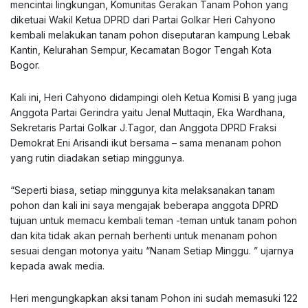
mencintai lingkungan, Komunitas Gerakan Tanam Pohon yang
diketuai Wakil Ketua DPRD dari Partai Golkar Heri Cahyono
kembali melakukan tanam pohon diseputaran kampung Lebak
Kantin, Kelurahan Sempur, Kecamatan Bogor Tengah Kota
Bogor.
Kali ini, Heri Cahyono didampingi oleh Ketua Komisi B yang juga
Anggota Partai Gerindra yaitu Jenal Muttaqin, Eka Wardhana,
Sekretaris Partai Golkar J.Tagor, dan Anggota DPRD Fraksi
Demokrat Eni Arisandi ikut bersama – sama menanam pohon
yang rutin diadakan setiap minggunya.
“Seperti biasa, setiap minggunya kita melaksanakan tanam
pohon dan kali ini saya mengajak beberapa anggota DPRD
tujuan untuk memacu kembali teman -teman untuk tanam pohon
dan kita tidak akan pernah berhenti untuk menanam pohon
sesuai dengan motonya yaitu “Nanam Setiap Minggu. ” ujarnya
kepada awak media.
Heri mengungkapkan aksi tanam Pohon ini sudah memasuki 122