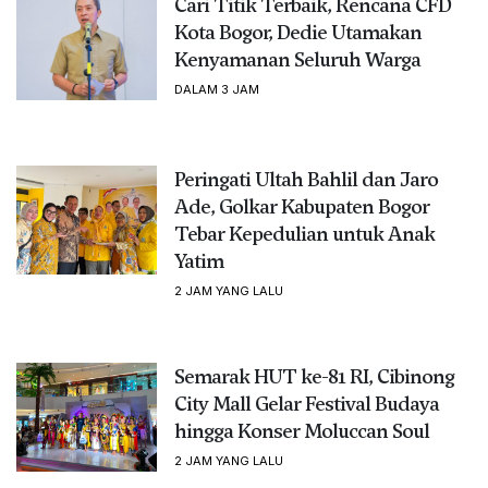
Cari Titik Terbaik, Rencana CFD
Kota Bogor, Dedie Utamakan
Kenyamanan Seluruh Warga
DALAM 3 JAM
Peringati Ultah Bahlil dan Jaro
Ade, Golkar Kabupaten Bogor
Tebar Kepedulian untuk Anak
Yatim
2 JAM YANG LALU
Semarak HUT ke-81 RI, Cibinong
City Mall Gelar Festival Budaya
hingga Konser Moluccan Soul
2 JAM YANG LALU