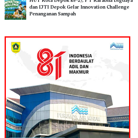
HUT Kota Depok ke-27, PT Karabha Digdaya
dan IJTI Depok Gelar Innovation Challenge
Penanganan Sampah