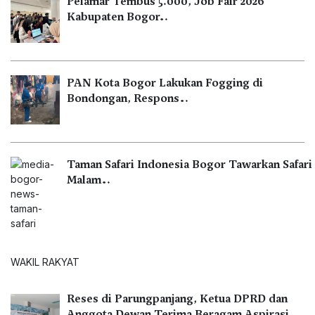
Pelamar Tembus 5.000, Job Fair 2026
Kabupaten Bogor…
PAN Kota Bogor Lakukan Fogging di
Bondongan, Respons…
Taman Safari Indonesia Bogor Tawarkan Safari
Malam…
WAKIL RAKYAT
Reses di Parungpanjang, Ketua DPRD dan
Anggota Dewan Terima Beragam Aspirasi