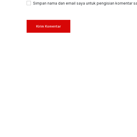
Simpan nama dan email saya untuk pengisian komentar sa
Kirim Komentar