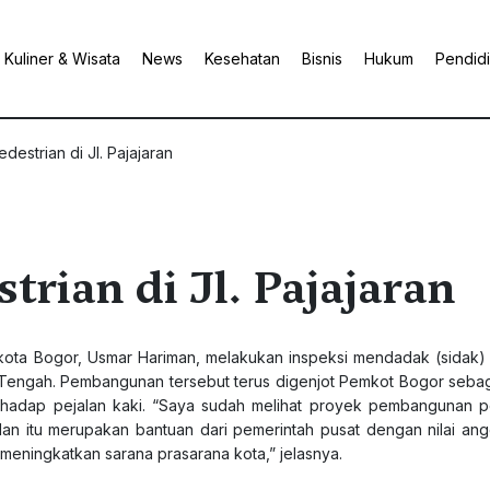
Kuliner & Wisata
News
Kesehatan
Bisnis
Hukum
Pendid
destrian di Jl. Pajajaran
rian di Jl. Pajajaran
likota Bogor, Usmar Hariman, melakukan inspeksi mendadak (sidak)
r Tengah. Pembangunan tersebut terus digenjot Pemkot Bogor seba
rhadap pejalan kaki. “Saya sudah melihat proyek pembangunan p
n, dan itu merupakan bantuan dari pemerintah pusat dengan nilai an
meningkatkan sarana prasarana kota,” jelasnya.