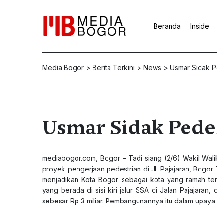
Beranda
Inside
Media Bogor
>
Berita Terkini
>
News
>
Usmar Sidak Pe
Usmar Sidak Pedest
mediabogor.com
, Bogor – Tadi siang (2/6) Wakil Wa
proyek pengerjaan pedestrian di Jl. Pajajaran, Bogo
menjadikan Kota Bogor sebagai kota yang ramah te
yang berada di sisi kiri jalur SSA di Jalan Pajajara
sebesar Rp 3 miliar. Pembangunannya itu dalam upaya 