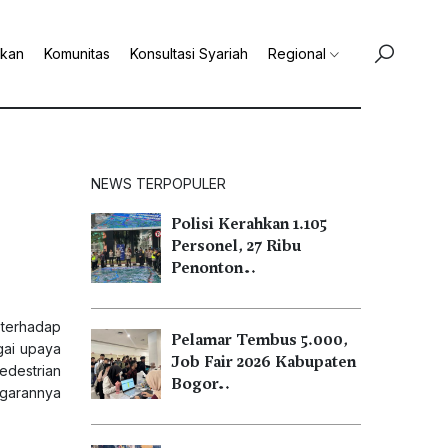
ikan
Komunitas
Konsultasi Syariah
Regional
NEWS TERPOPULER
Polisi Kerahkan 1.105
Personel, 27 Ribu
Penonton…
 terhadap
Pelamar Tembus 5.000,
gai upaya
Job Fair 2026 Kabupaten
edestrian
Bogor…
ggarannya