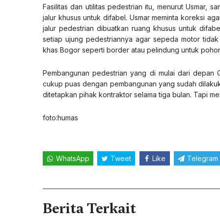
Fasilitas dan utilitas pedestrian itu, menurut Usmar, s
jalur khusus untuk difabel. Usmar meminta koreksi ag
jalur pedestrian dibuatkan ruang khusus untuk difa
setiap ujung pedestriannya agar sepeda motor tida
khas Bogor seperti border atau pelindung untuk pohon
Pembangunan pedestrian yang di mulai dari depan 
cukup puas dengan pembangunan yang sudah dilakukan.
ditetapkan pihak kontraktor selama tiga bulan. Tapi m
foto:humas
WhatsApp
Tweet
Like
Telegram
Berita Terkait