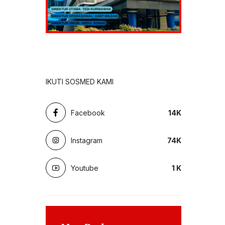
IKUTI SOSMED KAMI
Facebook
14
K
Instagram
74
K
Youtube
1
K