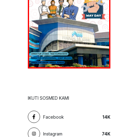
IKUTI SOSMED KAMI
Facebook
14
K
Instagram
74
K