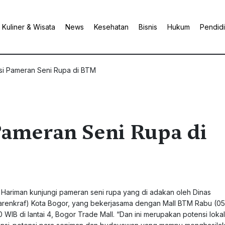
Kuliner & Wisata
News
Kesehatan
Bisnis
Hukum
Pendid
si Pameran Seni Rupa di BTM
Pameran Seni Rupa di
Hariman kunjungi pameran seni rupa yang di adakan oleh Dinas
arenkraf) Kota Bogor, yang bekerjasama dengan Mall BTM Rabu (05
 WIB di lantai 4, Bogor Trade Mall. “Dan ini merupakan potensi loka