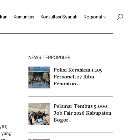
ikan
Komunitas
Konsultasi Syariah
Regional
NEWS TERPOPULER
Polisi Kerahkan 1.105
Personel, 27 Ribu
Penonton…
Pelamar Tembus 5.000,
Job Fair 2026 Kabupaten
Bogor…
/16)
l yang