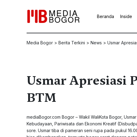
Beranda
Inside
Media Bogor
>
Berita Terkini
>
News
>
Usmar Apresia
Usmar Apresiasi 
BTM
mediaBogor.com Bogor – Wakil WaliKota Bogor, Usmar 
Kebudayaan, Pariwisata dan Ekonomi Kreatif (Disbudp
sore. Usmar tiba di pameran seni rupa pada pukul 16.00