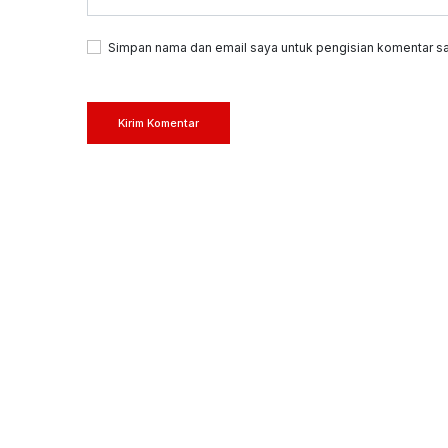
Simpan nama dan email saya untuk pengisian komentar sa
Kirim Komentar