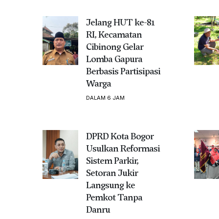
Jelang HUT ke-81
RI, Kecamatan
Cibinong Gelar
Lomba Gapura
Berbasis Partisipasi
Warga
DALAM 6 JAM
DPRD Kota Bogor
Usulkan Reformasi
Sistem Parkir,
Setoran Jukir
Langsung ke
Pemkot Tanpa
Danru