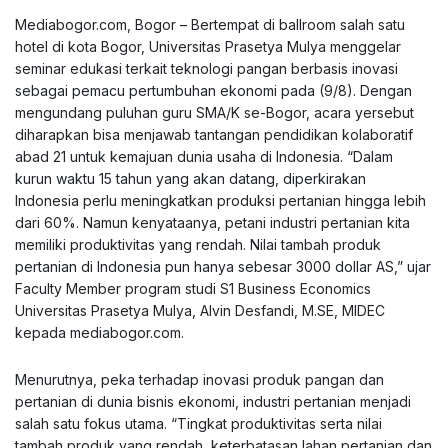
Mediabogor.com, Bogor – Bertempat di ballroom salah satu
hotel di kota Bogor, Universitas Prasetya Mulya menggelar
seminar edukasi terkait teknologi pangan berbasis inovasi
sebagai pemacu pertumbuhan ekonomi pada (9/8). Dengan
mengundang puluhan guru SMA/K se-Bogor, acara yersebut
diharapkan bisa menjawab tantangan pendidikan kolaboratif
abad 21 untuk kemajuan dunia usaha di Indonesia. “Dalam
kurun waktu 15 tahun yang akan datang, diperkirakan
Indonesia perlu meningkatkan produksi pertanian hingga lebih
dari 60%. Namun kenyataanya, petani industri pertanian kita
memiliki produktivitas yang rendah. Nilai tambah produk
pertanian di Indonesia pun hanya sebesar 3000 dollar AS,” ujar
Faculty Member program studi S1 Business Economics
Universitas Prasetya Mulya, Alvin Desfandi, M.SE, MIDEC
kepada mediabogor.com.
Menurutnya, peka terhadap inovasi produk pangan dan
pertanian di dunia bisnis ekonomi, industri pertanian menjadi
salah satu fokus utama. “Tingkat produktivitas serta nilai
tambah produk yang rendah, keterbatasan lahan pertanian dan