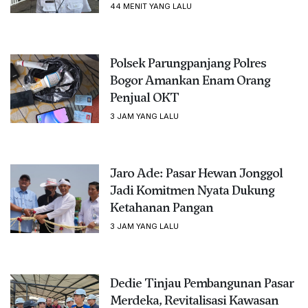
44 MENIT YANG LALU
Polsek Parungpanjang Polres
Bogor Amankan Enam Orang
Penjual OKT
3 JAM YANG LALU
Jaro Ade: Pasar Hewan Jonggol
Jadi Komitmen Nyata Dukung
Ketahanan Pangan
3 JAM YANG LALU
Dedie Tinjau Pembangunan Pasar
Merdeka, Revitalisasi Kawasan