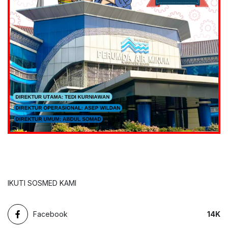
IKUTI SOSMED KAMI
Facebook
14
K