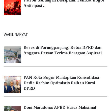
Patroli Gabungan Disiapkan, Pemkot Bogor
Antisipasi…
WAKIL RAKYAT
Reses di Parungpanjang, Ketua DPRD dan
Anggota Dewan Terima Beragam Aspirasi
PAN Kota Bogor Mantapkan Konsolidasi,
Dedie Rachim Optimistis Raih 10 Kursi
DPRD
Doni Maradona: APBD Harus Maksimal