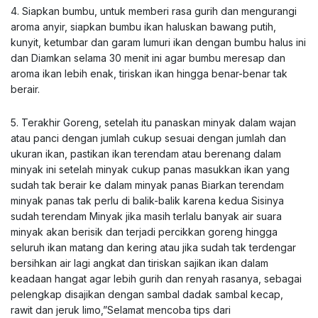
4. Siapkan bumbu, untuk memberi rasa gurih dan mengurangi
aroma anyir, siapkan bumbu ikan haluskan bawang putih,
kunyit, ketumbar dan garam lumuri ikan dengan bumbu halus ini
dan Diamkan selama 30 menit ini agar bumbu meresap dan
aroma ikan lebih enak, tiriskan ikan hingga benar-benar tak
berair.
5. Terakhir Goreng, setelah itu panaskan minyak dalam wajan
atau panci dengan jumlah cukup sesuai dengan jumlah dan
ukuran ikan, pastikan ikan terendam atau berenang dalam
minyak ini setelah minyak cukup panas masukkan ikan yang
sudah tak berair ke dalam minyak panas Biarkan terendam
minyak panas tak perlu di balik-balik karena kedua Sisinya
sudah terendam Minyak jika masih terlalu banyak air suara
minyak akan berisik dan terjadi percikkan goreng hingga
seluruh ikan matang dan kering atau jika sudah tak terdengar
bersihkan air lagi angkat dan tiriskan sajikan ikan dalam
keadaan hangat agar lebih gurih dan renyah rasanya, sebagai
pelengkap disajikan dengan sambal dadak sambal kecap,
rawit dan jeruk limo,”Selamat mencoba tips dari