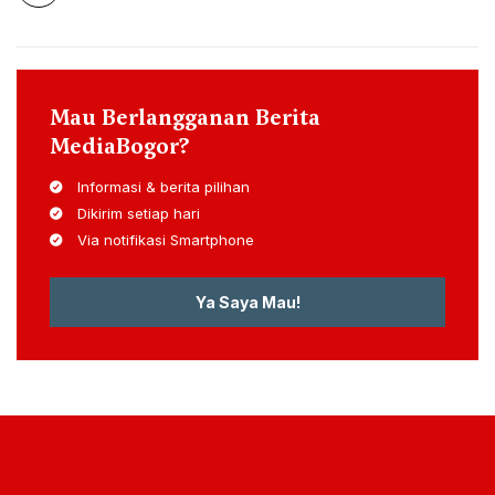
Mau Berlangganan Berita
MediaBogor?
Informasi & berita pilihan
Dikirim setiap hari
Via notifikasi Smartphone
Ya Saya Mau!