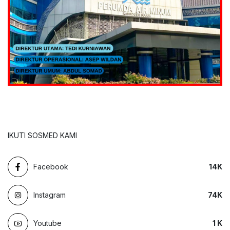
IKUTI SOSMED KAMI
Facebook
14
K
Instagram
74
K
Youtube
1
K