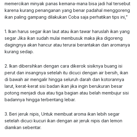
memercikan minyak panas kemana-mana bisa jadi hal tersebut
karena kurang penanganan yang benar padahal menggoreng
ikan paling gampang dilakukan Coba saja perhatikan tips ini,”
1. Ikan harus segar ikan laut atau ikan tawar haruslah ikan yang
segar Jika ikan sudah mulai membusuk maka jika digoreng
dagingnya akan hancur atau terurai berantakan dan aromanya
kurang sedap.
2. Ikan dibersihkan dengan cara dikerok sisiknya buang isi
perut dan insangnya setelah itu dicuci dengan air bersih, ikan
di bawah air mengalir hingga seluruh darah dan kotorannya
larut, kerat-kerat sisi badan ikan jika ingin berukuran besar
potong menjadi dua atau tiga bagian atau belah membujur sisi
badannya hingga terbentang lebar.
3. Beri jeruk nipis, Untuk membuat aroma ikan lebih segar
setelah dicuci kucuri ikan dengan air jeruk nipis dan lemon
diamkan sebentar.