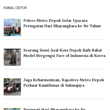
KANAL DEPOK
Polres Metro Depok Gelar Upacara
Peringatan Hari Bhayangkara ke-80 Tahun
Seorang Siswi Asal Kota Depok Raih Bakat
Model Bergengsi Face of Indonesia di Korea
Jaga Keharmonisan, Kapolres Metro Depok
Perkuat Kamtibmas di Sukmajaya
Peringati Hari Bhayangkara ke-80,