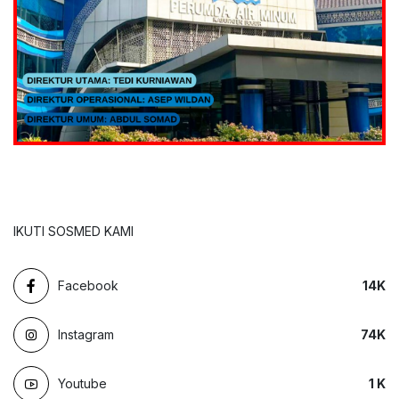
IKUTI SOSMED KAMI
Facebook
14
K
Instagram
74
K
Youtube
1
K