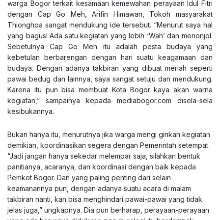
warga Bogor terkait kesamaan kemewahan perayaan Idul Fitri
dengan Cap Go Meh, Arifin Himawan, Tokoh masyarakat
Thionghoa sangat mendukung ide tersebut. “Menurut saya hal
yang bagus! Ada satu kegiatan yang lebih ‘Wah’ dan menonjol.
Sebetulnya Cap Go Meh itu adalah pesta budaya yang
kebetulan berbarengan dengan hari suatu keagamaan dan
budaya. Dengan adanya takbiran yang dibuat meriah seperti
pawai bedug dan lainnya, saya sangat setuju dan mendukung.
Karena itu pun bisa membuat Kota Bogor kaya akan warna
kegiatan,” sampainya kepada
mediabogor.com
disela-sela
kesibukannya.
Bukan hanya itu, menurutnya jika warga mengi ginkan kegiatan
demikian, koordinasikan segera dengan Pemerintah setempat.
“Jadi jangan hanya sekedar melempar saja, silahkan bentuk
panitianya, acaranya, dan koordinasi dengan baik kepada
Pemkot Bogor. Dan yang paling penting dari selain
keamanannya pun, dengan adanya suatu acara di malam
takbiran nanti, kan bisa menghindari pawai-pawai yang tidak
jelas juga,” ungkapnya. Dia pun berharap, perayaan-perayaan