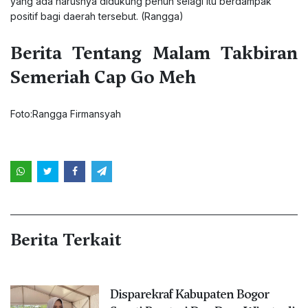
yang ada harusnya didukung penuh selagi itu berdampak
positif bagi daerah tersebut. (Rangga)
Berita Tentang Malam Takbiran
Semeriah Cap Go Meh
Foto:Rangga Firmansyah
Berita Terkait
Disparekraf Kabupaten Bogor