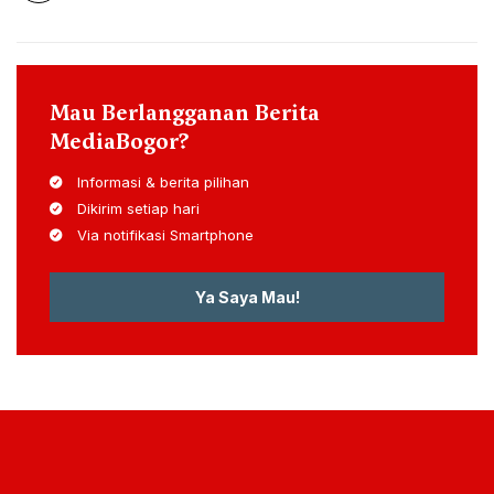
Mau Berlangganan Berita
MediaBogor?
Informasi & berita pilihan
Dikirim setiap hari
Via notifikasi Smartphone
Ya Saya Mau!