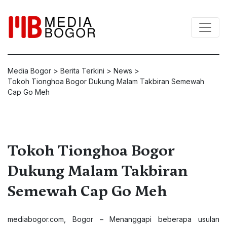
Media Bogor
>
Berita Terkini
>
News
>
Tokoh Tionghoa Bogor Dukung Malam Takbiran Semewah
Cap Go Meh
Tokoh Tionghoa Bogor
Dukung Malam Takbiran
Semewah Cap Go Meh
mediabogor.com
, Bogor – Menanggapi beberapa usulan