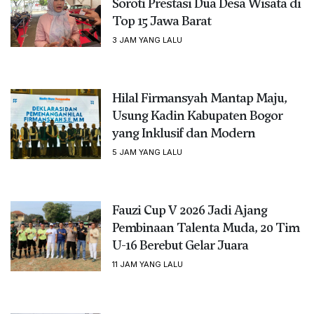
Soroti Prestasi Dua Desa Wisata di
Top 15 Jawa Barat
3 JAM YANG LALU
Hilal Firmansyah Mantap Maju,
Usung Kadin Kabupaten Bogor
yang Inklusif dan Modern
5 JAM YANG LALU
Fauzi Cup V 2026 Jadi Ajang
Pembinaan Talenta Muda, 20 Tim
U-16 Berebut Gelar Juara
11 JAM YANG LALU