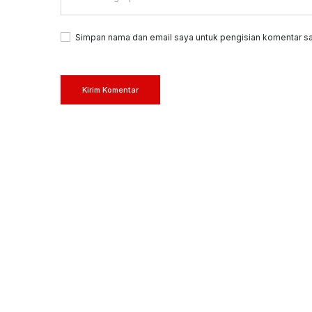
Simpan nama dan email saya untuk pengisian komentar sa
Kirim Komentar