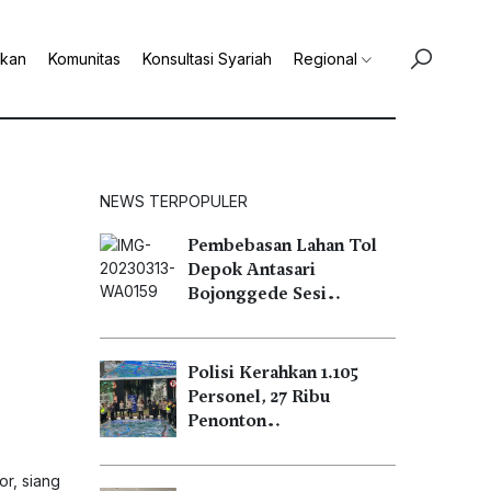
ikan
Komunitas
Konsultasi Syariah
Regional
NEWS TERPOPULER
Pembebasan Lahan Tol
Depok Antasari
Bojonggede Sesi…
Polisi Kerahkan 1.105
Personel, 27 Ribu
Penonton…
r, siang