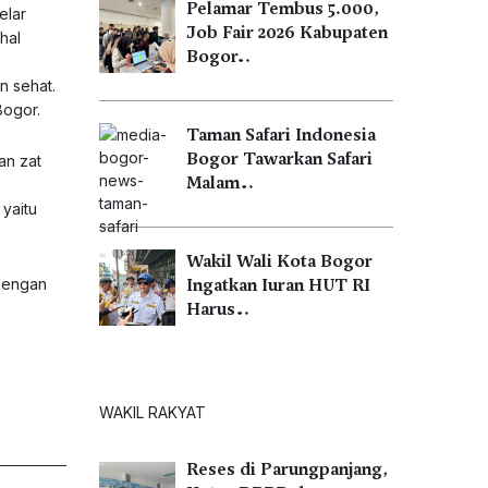
Pelamar Tembus 5.000,
elar
Job Fair 2026 Kabupaten
hal
Bogor…
n sehat.
Bogor.
Taman Safari Indonesia
Bogor Tawarkan Safari
an zat
Malam…
yaitu
Wakil Wali Kota Bogor
 dengan
Ingatkan Iuran HUT RI
Harus…
WAKIL RAKYAT
Reses di Parungpanjang,