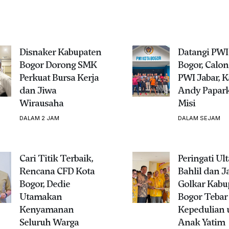
Disnaker Kabupaten
Datangi PWI
Bogor Dorong SMK
Bogor, Calon
Perkuat Bursa Kerja
PWI Jabar, 
dan Jiwa
Andy Papark
Wirausaha
Misi
DALAM 2 JAM
DALAM SEJAM
Cari Titik Terbaik,
Peringati Ul
Rencana CFD Kota
Bahlil dan J
Bogor, Dedie
Golkar Kabu
Utamakan
Bogor Tebar
Kenyamanan
Kepedulian 
Seluruh Warga
Anak Yatim