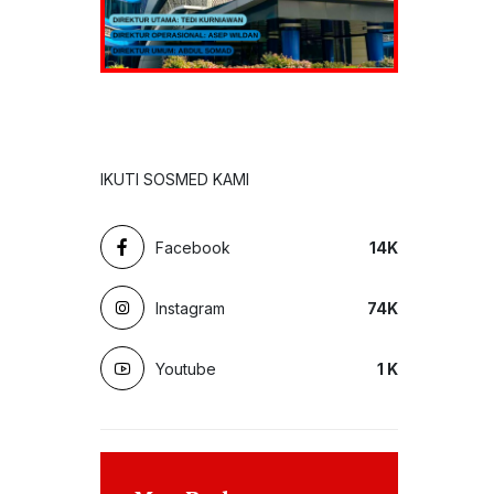
IKUTI SOSMED KAMI
Facebook
14
K
Instagram
74
K
Youtube
1
K