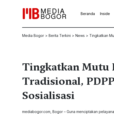
Beranda
Inside
Media Bogor
>
Berita Terkini
>
News
>
Tingkatkan Mut
Tingkatkan Mutu 
Tradisional, PDPP
Sosialisasi
mediabogor.com, Bogor – Guna menciptakan pelayanan 