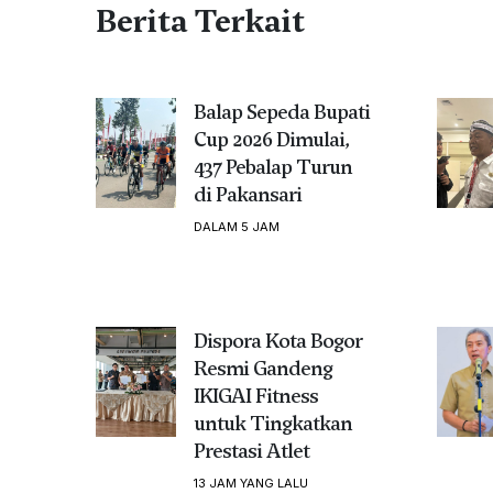
Berita Terkait
Balap Sepeda Bupati
Cup 2026 Dimulai,
437 Pebalap Turun
di Pakansari
DALAM 5 JAM
Dispora Kota Bogor
Resmi Gandeng
IKIGAI Fitness
untuk Tingkatkan
Prestasi Atlet
13 JAM YANG LALU