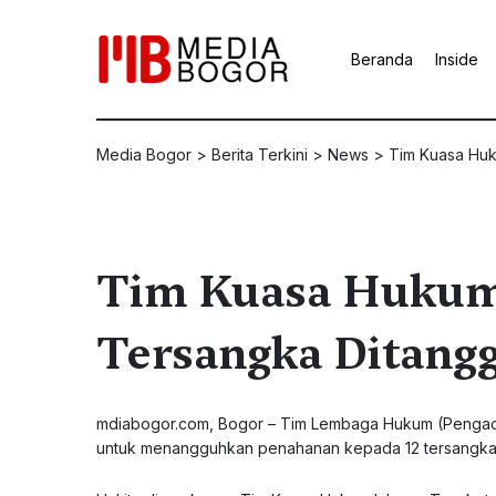
Beranda
Inside
Media Bogor
>
Berita Terkini
>
News
>
Tim Kuasa Huk
Tim Kuasa Hukum 
Tersangka Ditang
mdiabogor.com, Bogor – Tim Lembaga Hukum (Pengacara
untuk menangguhkan penahanan kepada 12 tersangka 