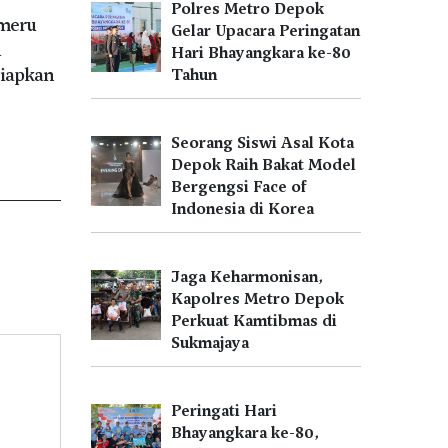
Polres Metro Depok
meru
Gelar Upacara Peringatan
n
Hari Bhayangkara ke-80
iapkan
Tahun
Seorang Siswi Asal Kota
Depok Raih Bakat Model
Bergengsi Face of
Indonesia di Korea
Jaga Keharmonisan,
Kapolres Metro Depok
Perkuat Kamtibmas di
Sukmajaya
Peringati Hari
Bhayangkara ke-80,