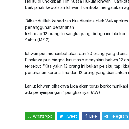
Hal itu di ungkapan Tim Kuasa Hukum Ichwan Tuankot
baik pihak kepolisian Ichwan Tuankota mengatakan aga
“Alhamdulillah kehadiran kita diterima oleh Wakapolr
penangguhan penahanan
terhadap 12 orang tersangka yang diduga melakukan
Sabtu (14/17)
Ichwan pun menambahakan dari 20 orang yang diamank
Pihaknya pun hingga kini masih menyakini bahwa 12 or
tersebut. “Kita yakin 12 orang ini bukan pelaku, tapi 
penahanan karena lima dari 12 orang yang diamankan i
Lanjut Ichwan pihaknya juga akan terus berkomunikasi
ada penyimpangan,” pungkasnya. (AW)
WhatsApp
Tweet
Like
Telegram