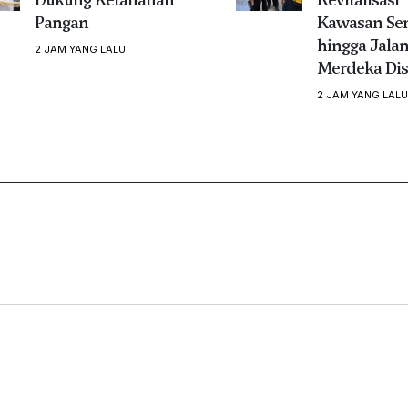
Pangan
Kawasan Se
hingga Jala
2 JAM YANG LALU
Merdeka Dis
2 JAM YANG LALU