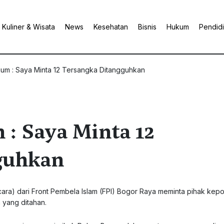
Kuliner & Wisata
News
Kesehatan
Bisnis
Hukum
Pendid
um : Saya Minta 12 Tersangka Ditangguhkan
: Saya Minta 12
guhkan
) dari Front Pembela Islam (FPI) Bogor Raya meminta pihak kepol
yang ditahan.