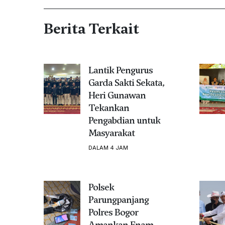
Berita Terkait
Lantik Pengurus
Garda Sakti Sekata,
Heri Gunawan
Tekankan
Pengabdian untuk
Masyarakat
DALAM 4 JAM
Polsek
Parungpanjang
Polres Bogor
Amankan Enam