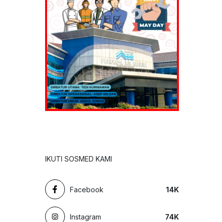
IKUTI SOSMED KAMI
Facebook
14
K
Instagram
74
K