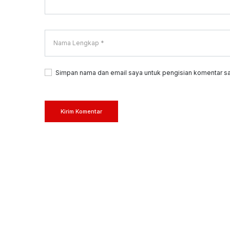
Simpan nama dan email saya untuk pengisian komentar sa
Kirim Komentar