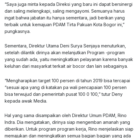
“Saya juga minta kepada Direksi yang baru ini dapat bersinergi
dan saling melengkapi, saling mengayomi. Semuanya harus
ingat bahwa jabatan itu hanya sementara, jadi berikan yang
terbaik untuk kemajuan PDAM Tirta Pakuan Kota Bogor ini,”
pungkasnya.
Sementara, Direktur Utama Deni Surya Senjaya menuturkan,
setelah dilantik dirinya akan melanjutkan Program -program
yang sudah ada, yaitu meningkatkan pelayanan karena banyak
keluhan dari masyarkat terkait air bocor dan lain sebagainya.
“Mengharapkan target 100 persen di tahun 2019 bisa tercapai
“sesuai apa yang di katakan pa wali pencapaian 100 persen
bisa terwujud dan pemerintah pusat 100 0 100,” tutur Deny
kepada awak Media.
Hal yang sama disampaikan oleh Direktur Umum PDAM, Rino
Indra. Dia mengatakan, dirinya siap mengemban amanah yang
diberikan. Untuk program program kerja, Rino menjelaskan siap
memajukan dan meningkatkan semua bagian bagian yang ada