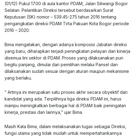
(01/12) Pukul 17.00 di aula kantor PDAM, Jalan Siliwangi Bogor
Selatan. Pelantikan Direksi tersebut berdasarkan Surat
Keputusan (SK) nomor – 539.45-275 tahun 2016 tentang
pengangkatan direksi PDAM Tirta Pakuan Kota Bogor periode
2016 – 2020.
Bima mengatakan, dengan adanya komposisi Jabatan direksi
yang baru, diharapkan terjadi peningkatan pelayan dan kinerja
disemua lini sektor di PDAM. Proses yang dilaksanakan pun
begitu panjang, dimulai dari pemilihan melalui Pansel dan
dilaksanakan sudah sesuai dengan aturan maupun mekanisme
yang berlaku.
” Artinya ini merupakan satu proses akhir secara obyektif dari
kandidat yang ada. Terpilihnya tiga direksi PDAM ini, harus
mampu meningkatkan berbagai hal di PDAM baik peningatan
kinerja, prestasi dan lainnya,” ujar Bima.
Masih Kata Bima, dalam melaksanakan tugas sebagai Direksi,
fungsi utama yang tidak mudah untuk mempertahankannya