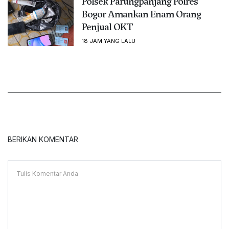
Polsek Parungpanjang Polres
Bogor Amankan Enam Orang
Penjual OKT
18 JAM YANG LALU
BERIKAN KOMENTAR