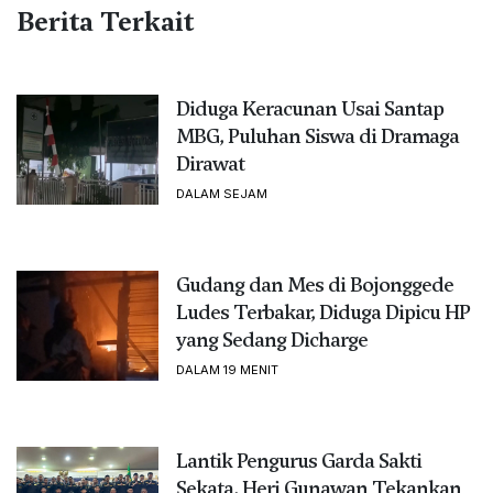
Berita Terkait
Diduga Keracunan Usai Santap
MBG, Puluhan Siswa di Dramaga
Dirawat
DALAM SEJAM
Gudang dan Mes di Bojonggede
Ludes Terbakar, Diduga Dipicu HP
yang Sedang Dicharge
DALAM 19 MENIT
Lantik Pengurus Garda Sakti
Sekata, Heri Gunawan Tekankan