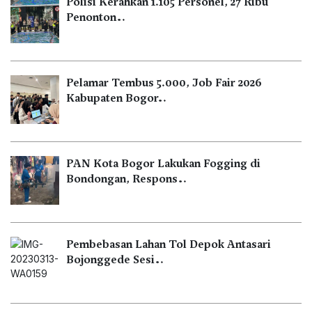
Polisi Kerahkan 1.105 Personel, 27 Ribu
Penonton…
Pelamar Tembus 5.000, Job Fair 2026
Kabupaten Bogor…
PAN Kota Bogor Lakukan Fogging di
Bondongan, Respons…
Pembebasan Lahan Tol Depok Antasari
Bojonggede Sesi…