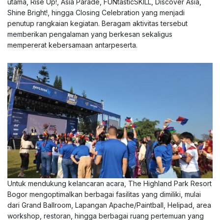
utama, Rise Up!, Asia Parade, FUNtasticSKILL, Discover Asia,
Shine Bright!, hingga Closing Celebration yang menjadi
penutup rangkaian kegiatan. Beragam aktivitas tersebut
memberikan pengalaman yang berkesan sekaligus
mempererat kebersamaan antarpeserta.
Untuk mendukung kelancaran acara, The Highland Park Resort
Bogor mengoptimalkan berbagai fasilitas yang dimiliki, mulai
dari Grand Ballroom, Lapangan Apache/Paintball, Helipad, area
workshop, restoran, hingga berbagai ruang pertemuan yang