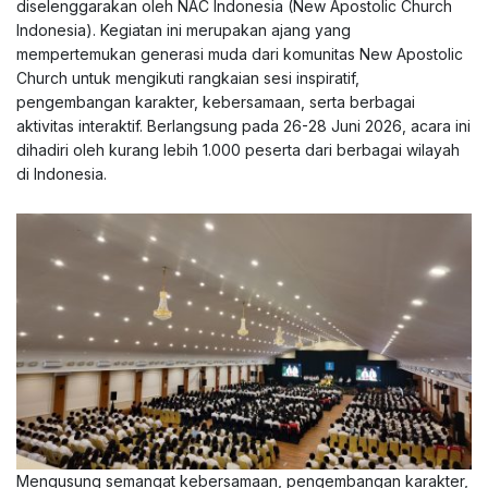
diselenggarakan oleh NAC Indonesia (New Apostolic Church
Indonesia). Kegiatan ini merupakan ajang yang
mempertemukan generasi muda dari komunitas New Apostolic
Church untuk mengikuti rangkaian sesi inspiratif,
pengembangan karakter, kebersamaan, serta berbagai
aktivitas interaktif. Berlangsung pada 26-28 Juni 2026, acara ini
dihadiri oleh kurang lebih 1.000 peserta dari berbagai wilayah
di Indonesia.
Mengusung semangat kebersamaan, pengembangan karakter,