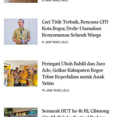
9 JAM YANG LALU
Cari Titik Terbaik, Rencana CFD
Kota Bogor, Dedie Utamakan
Kenyamanan Seluruh Warga
9 JAM YANG LALU
Peringati Ultah Bahlil dan Jaro
Ade, Golkar Kabupaten Bogor
Tebar Kepedulian untuk Anak
Yatim
14 JAM YANG LALU
Semarak HUT ke-81 RI, Cibinong