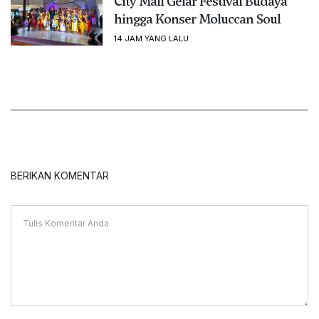
City Mall Gelar Festival Budaya
hingga Konser Moluccan Soul
14 JAM YANG LALU
BERIKAN KOMENTAR