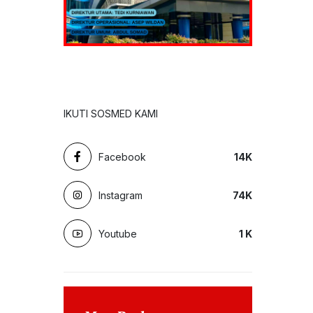
IKUTI SOSMED KAMI
Facebook
14
K
Instagram
74
K
Youtube
1
K