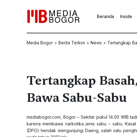
Beranda
Inside
Media Bogor
>
Berita Terkini
>
News
>
Tertangkap B
Tertangkap Basah
Bawa Sabu-Sabu
mediabogor.com
, Bogor – Sekitar pukul 14.00 WIB t
karena membawa narkotika jenis sabu – sabu. Kasa
(DPO) hendak mengunjungi Daeng, salah satu pengh