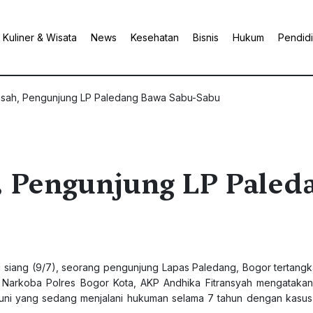
Kuliner & Wisata
News
Kesehatan
Bisnis
Hukum
Pendid
asah, Pengunjung LP Paledang Bawa Sabu-Sabu
, Pengunjung LP Paled
adi siang (9/7), seorang pengunjung Lapas Paledang, Bogor tertang
t Narkoba Polres Bogor Kota, AKP Andhika Fitransyah mengataka
uni yang sedang menjalani hukuman selama 7 tahun dengan kasu