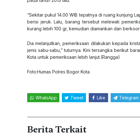
pada tahun 2013 lalu.
“Sekitar pukul 14.00 WIB tepatnya di ruang kunjung 
berisi jeruk. Lalu, barang tersebut melewati pemerik
kurang lebih 100 gr, kemudian diamankan dan berkoor
Dia melanjutkan, pemeriksaan dilakukan kepada krista
jenis sabu-sabu,” tuturnya. Kini tersangka berikut b
Kota untuk pemeriksaan lebih lanjut.(Rangga)
Foto:Humas Polres Bogor Kota
WhatsApp
Tweet
Like
Telegram
Berita Terkait