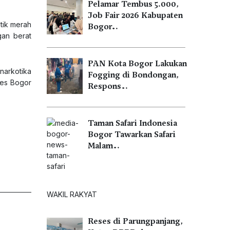
Pelamar Tembus 5.000,
Job Fair 2026 Kabupaten
tik merah
Bogor…
gan berat
PAN Kota Bogor Lakukan
narkotika
Fogging di Bondongan,
res Bogor
Respons…
Taman Safari Indonesia
Bogor Tawarkan Safari
Malam…
WAKIL RAKYAT
Reses di Parungpanjang,