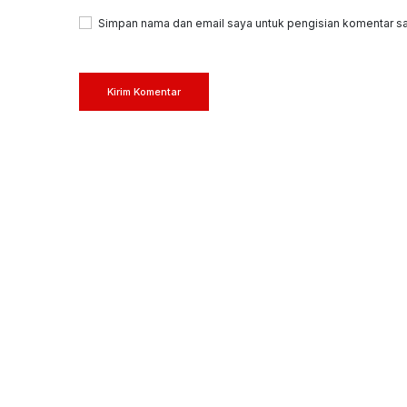
Simpan nama dan email saya untuk pengisian komentar sa
Kirim Komentar