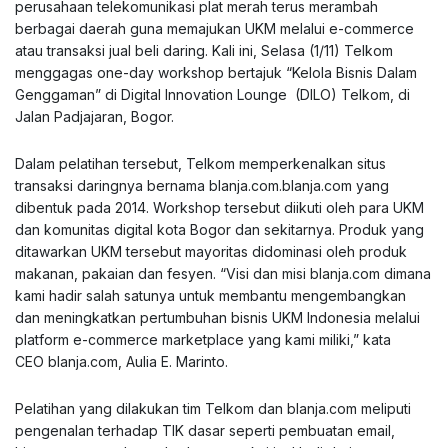
perusahaan telekomunikasi plat merah terus merambah
berbagai daerah guna memajukan UKM melalui e-commerce
atau transaksi jual beli daring. Kali ini, Selasa (1/11) Telkom
menggagas one-day workshop bertajuk “Kelola Bisnis Dalam
Genggaman” di Digital Innovation Lounge (DILO) Telkom, di
Jalan Padjajaran, Bogor.
Dalam pelatihan tersebut, Telkom memperkenalkan situs
transaksi daringnya bernama blanja.com.blanja.com yang
dibentuk pada 2014. Workshop tersebut diikuti oleh para UKM
dan komunitas digital kota Bogor dan sekitarnya. Produk yang
ditawarkan UKM tersebut mayoritas didominasi oleh produk
makanan, pakaian dan fesyen. “Visi dan misi blanja.com dimana
kami hadir salah satunya untuk membantu mengembangkan
dan meningkatkan pertumbuhan bisnis UKM Indonesia melalui
platform e-commerce marketplace yang kami miliki,” kata
CEO blanja.com, Aulia E. Marinto.
Pelatihan yang dilakukan tim Telkom dan blanja.com meliputi
pengenalan terhadap TIK dasar seperti pembuatan email,