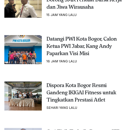
dan Jiwa Wirausaha
15 JAM YANG LALU
Datangi PWI Kota Bogor, Calon
Ketua PWI Jabar, Kang Andy
Paparkan Visi Misi
16 JAM YANG LALU
Dispora Kota Bogor Resmi
Gandeng IKIGAI Fitness untuk
Tingkatkan Prestasi Atlet
SEHARI YANG LALU