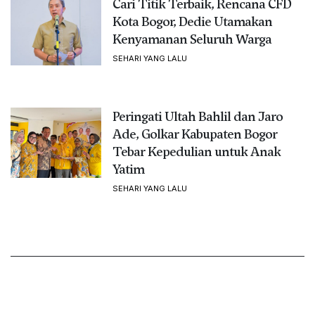
Cari Titik Terbaik, Rencana CFD
Kota Bogor, Dedie Utamakan
Kenyamanan Seluruh Warga
SEHARI YANG LALU
Peringati Ultah Bahlil dan Jaro
Ade, Golkar Kabupaten Bogor
Tebar Kepedulian untuk Anak
Yatim
SEHARI YANG LALU