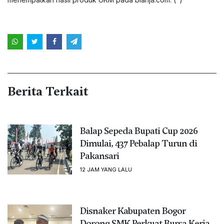
Berita Terkait
Balap Sepeda Bupati Cup 2026
Dimulai, 437 Pebalap Turun di
Pakansari
12 JAM YANG LALU
Disnaker Kabupaten Bogor
Dorong SMK Perkuat Bursa Kerja