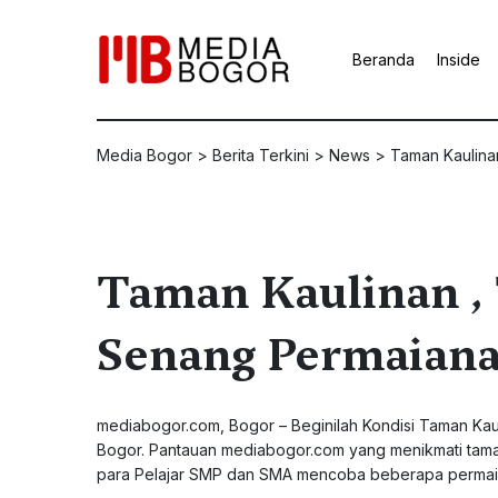
Beranda
Inside
Media Bogor
>
Berita Terkini
>
News
>
Taman Kaulina
Taman Kaulinan ,
Senang Permaiana
mediabogor.com
, Bogor – Beginilah Kondisi Taman Ka
Bogor. Pantauan mediabogor.com yang menikmati taman 
para Pelajar SMP dan SMA mencoba beberapa permain