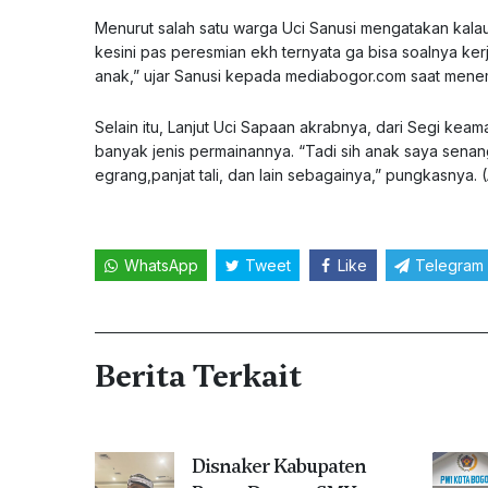
Menurut salah satu warga Uci Sanusi mengatakan kalau 
kesini pas peresmian ekh ternyata ga bisa soalnya kerja d
anak,” ujar Sanusi kepada mediabogor.com saat mene
Selain itu, Lanjut Uci Sapaan akrabnya, dari Segi kea
banyak jenis permainannya. “Tadi sih anak saya senan
egrang,panjat tali, dan lain sebagainya,” pungkasnya. 
WhatsApp
Tweet
Like
Telegram
Berita Terkait
Disnaker Kabupaten