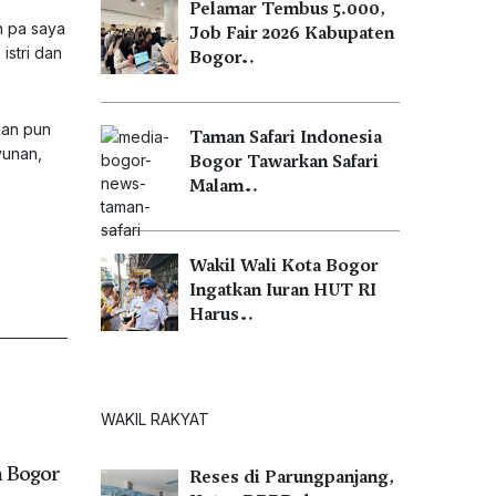
Pelamar Tembus 5.000,
n pa saya
Job Fair 2026 Kabupaten
istri dan
Bogor…
nan pun
Taman Safari Indonesia
yunan,
Bogor Tawarkan Safari
Malam…
Wakil Wali Kota Bogor
Ingatkan Iuran HUT RI
Harus…
WAKIL RAKYAT
a Bogor
Reses di Parungpanjang,