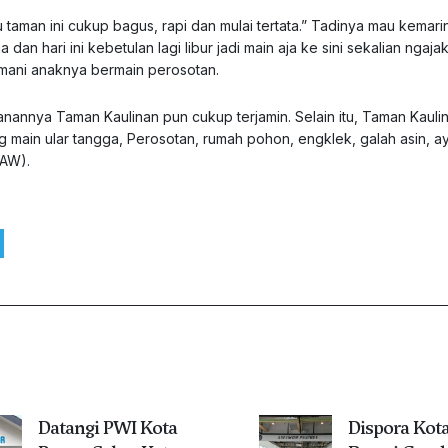
taman ini cukup bagus, rapi dan mulai tertata.” Tadinya mau kemari
an hari ini kebetulan lagi libur jadi main aja ke sini sekalian ngajak 
mani anaknya bermain perosotan.
manannya Taman Kaulinan pun cukup terjamin. Selain itu, Taman Kauli
g main ular tangga, Perosotan, rumah pohon, engklek, galah asin, a
(AW).
Datangi PWI Kota
Dispora Kot