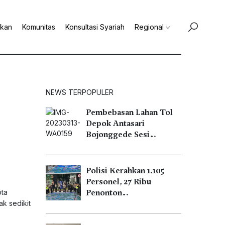
ikan
Komunitas
Konsultasi Syariah
Regional
NEWS TERPOPULER
Pembebasan Lahan Tol
Depok Antasari
Bojonggede Sesi…
Polisi Kerahkan 1.105
Personel, 27 Ribu
ota
Penonton…
k sedikit