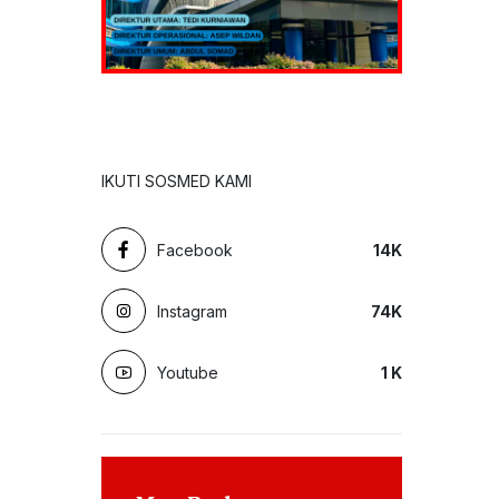
IKUTI SOSMED KAMI
Facebook
14
K
Instagram
74
K
Youtube
1
K