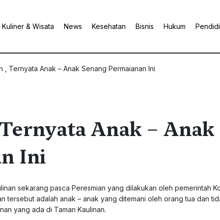
Kuliner & Wisata
News
Kesehatan
Bisnis
Hukum
Pendid
n , Ternyata Anak – Anak Senang Permaianan Ini
 Ternyata Anak – Anak
n Ini
ulinan sekarang pasca Peresmian yang dilakukan oleh pemerintah K
tersebut adalah anak – anak yang ditemani oleh orang tua dan tida
an yang ada di Taman Kaulinan.