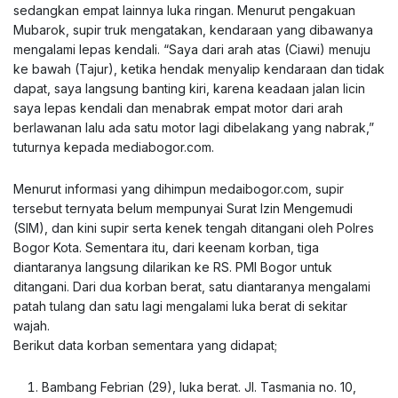
sedangkan empat lainnya luka ringan. Menurut pengakuan
Mubarok, supir truk mengatakan, kendaraan yang dibawanya
mengalami lepas kendali. “Saya dari arah atas (Ciawi) menuju
ke bawah (Tajur), ketika hendak menyalip kendaraan dan tidak
dapat, saya langsung banting kiri, karena keadaan jalan licin
saya lepas kendali dan menabrak empat motor dari arah
berlawanan lalu ada satu motor lagi dibelakang yang nabrak,”
tuturnya kepada
mediabogor.com
.
Menurut informasi yang dihimpun
medaibogor.com
, supir
tersebut ternyata belum mempunyai Surat Izin Mengemudi
(SIM), dan kini supir serta kenek tengah ditangani oleh Polres
Bogor Kota. Sementara itu, dari keenam korban, tiga
diantaranya langsung dilarikan ke RS. PMI Bogor untuk
ditangani. Dari dua korban berat, satu diantaranya mengalami
patah tulang dan satu lagi mengalami luka berat di sekitar
wajah.
Berikut data korban sementara yang didapat;
Bambang Febrian (29), luka berat. Jl. Tasmania no. 10,