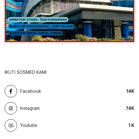
IKUTI SOSMED KAMI
Facebook
14
K
Instagram
74
K
Youtube
1
K