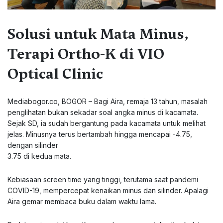
Solusi untuk Mata Minus,
Terapi Ortho-K di VIO
Optical Clinic
Mediabogor.co, BOGOR – Bagi Aira, remaja 13 tahun, masalah
penglihatan bukan sekadar soal angka minus di kacamata.
Sejak SD, ia sudah bergantung pada kacamata untuk melihat
jelas. Minusnya terus bertambah hingga mencapai -4.75,
dengan silinder
3.75 di kedua mata.
Kebiasaan screen time yang tinggi, terutama saat pandemi
COVID-19, mempercepat kenaikan minus dan silinder. Apalagi
Aira gemar membaca buku dalam waktu lama.