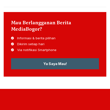
Mau Berlangganan Berita
MediaBogor?
Informasi & berita pilihan
Dikirim setiap hari
Via notifikasi Smartphone
Ya Saya Mau!