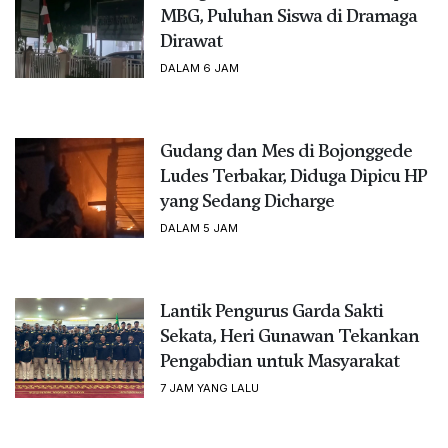
MBG, Puluhan Siswa di Dramaga
Dirawat
DALAM 6 JAM
Gudang dan Mes di Bojonggede
Ludes Terbakar, Diduga Dipicu HP
yang Sedang Dicharge
DALAM 5 JAM
Lantik Pengurus Garda Sakti
Sekata, Heri Gunawan Tekankan
Pengabdian untuk Masyarakat
7 JAM YANG LALU