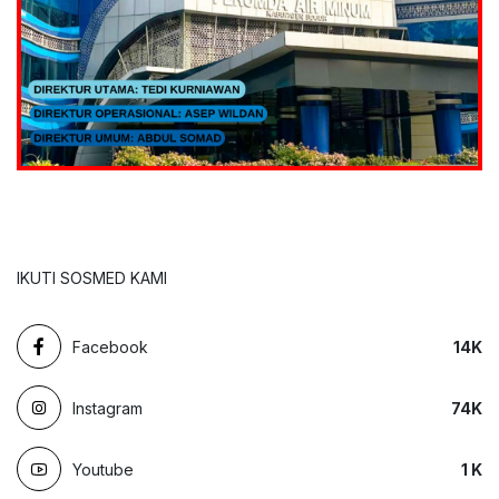
IKUTI SOSMED KAMI
Facebook
14
K
Instagram
74
K
Youtube
1
K