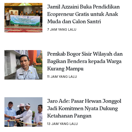
Jamil Azzaini Buka Pendidikan
Ecopreneur Gratis untuk Anak
Muda dan Calon Santri
7 JAM YANG LALU
Pemkab Bogor Sisir Wilayah dan
Bagikan Bendera kepada Warga
Kurang Mampu
11 JAM YANG LALU
Jaro Ade: Pasar Hewan Jonggol
Jadi Komitmen Nyata Dukung
Ketahanan Pangan
13 JAM YANG LALU