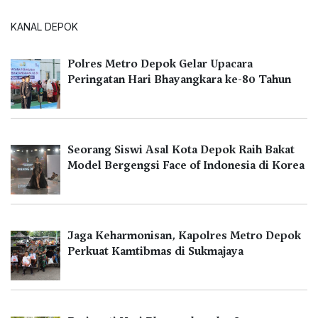
KANAL DEPOK
Polres Metro Depok Gelar Upacara
Peringatan Hari Bhayangkara ke-80 Tahun
Seorang Siswi Asal Kota Depok Raih Bakat
Model Bergengsi Face of Indonesia di Korea
Jaga Keharmonisan, Kapolres Metro Depok
Perkuat Kamtibmas di Sukmajaya