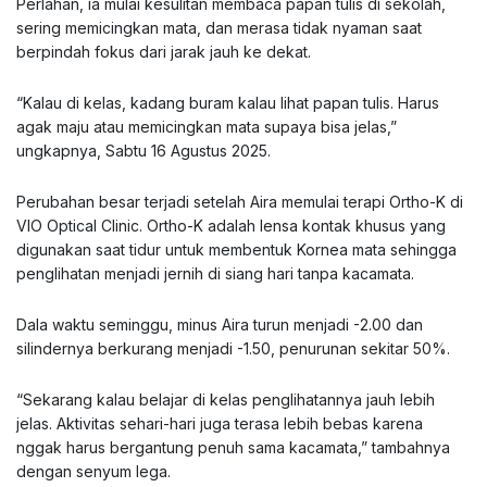
Perlahan, ia mulai kesulitan membaca papan tulis di sekolah,
sering memicingkan mata, dan merasa tidak nyaman saat
berpindah fokus dari jarak jauh ke dekat.
“Kalau di kelas, kadang buram kalau lihat papan tulis. Harus
agak maju atau memicingkan mata supaya bisa jelas,”
ungkapnya, Sabtu 16 Agustus 2025.
Perubahan besar terjadi setelah Aira memulai terapi Ortho-K di
VIO Optical Clinic. Ortho-K adalah lensa kontak khusus yang
digunakan saat tidur untuk membentuk Kornea mata sehingga
penglihatan menjadi jernih di siang hari tanpa kacamata.
Dala waktu seminggu, minus Aira turun menjadi -2.00 dan
silindernya berkurang menjadi -1.50, penurunan sekitar 50%.
“Sekarang kalau belajar di kelas penglihatannya jauh lebih
jelas. Aktivitas sehari-hari juga terasa lebih bebas karena
nggak harus bergantung penuh sama kacamata,” tambahnya
dengan senyum lega.