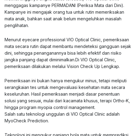
menggagas kampanye PERMADANI (Periksa Mata dari Dini).
Kampanye ini mengajak orang tua untuk rutin memeriksakan
mata anak, bahkan saat anak belum mengeluhkan masalah
penglihatan.
Menurut eyecare professional VIO Optical Clinic, pemeriksaan
mata secara rutin dapat membantu mendeteksi gangguan sejak
dini, sehingga penanganannya bisa lebih efektif dan risiko
jangka panjang dapat diminimalkan.Di VIO Optical Clinic,
pemeriksaan dilakukan melalui Vision Check Up Lengkap.
Pemeriksaan ini bukan hanya mengukur minus, tetapi meliputi
serangkaian tes untuk mengevaluasi kesehatan mata secara
keseluruhan. Hasil pemeriksaan menjadi dasar penentuan
solusi yang sesuai, mulai dari kacamata khusus, terapi Ortho-K,
hingga program myopia control management.
Salah satu teknologi unggulan di VIO Optical Clinic adalah
MyoCheck Prediction.
Teknologi ini mengukur panjang bola mata untuk memprediksi