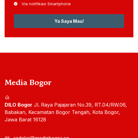
Via notifikasi Smartphone
Ya Saya Mau!
Media Bogor
DILO Bogor
Jl. Raya Pajajaran No.39, RT.04/RW.06,
Babakan, Kecamatan Bogor Tengah, Kota Bogor,
Jawa Barat 16128
redaksi@mediabogor.co