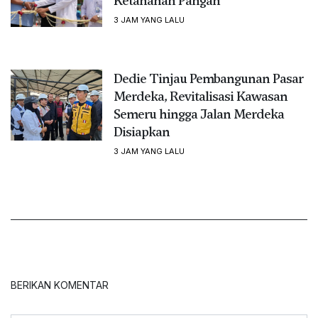
Ketahanan Pangan
3 JAM YANG LALU
Dedie Tinjau Pembangunan Pasar
Merdeka, Revitalisasi Kawasan
Semeru hingga Jalan Merdeka
Disiapkan
3 JAM YANG LALU
BERIKAN KOMENTAR