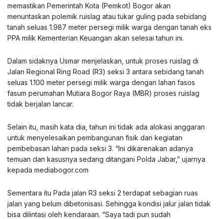
memastikan Pemerintah Kota (Pemkot) Bogor akan
menuntaskan polemik ruislag atau tukar guling pada sebidang
tanah seluas 1.987 meter persegi milik warga dengan tanah eks
PPA milik Kementerian Keuangan akan selesai tahun ini.
Dalam sidaknya Usmar menjelaskan, untuk proses ruislag di
Jalan Regional Ring Road (R3) seksi 3 antara sebidang tanah
seluas 1.100 meter persegi milik warga dengan lahan fasos
fasum perumahan Mutiara Bogor Raya (MBR) proses ruislag
tidak berjalan lancar.
Selain itu, masih kata dia, tahun ini tidak ada alokasi anggaran
untuk menyelesaikan pembangunan fisik dan kegiatan
pembebasan lahan pada seksi 3. “Ini dikarenakan adanya
temuan dan kasusnya sedang ditangani Polda Jabar,” ujarnya
kepada mediabogor.com
Sementara itu Pada jalan R3 seksi 2 terdapat sebagian ruas
jalan yang belum dibetonisasi. Sehingga kondisi jalur jalan tidak
bisa dilintasi oleh kendaraan. “Saya tadi pun sudah