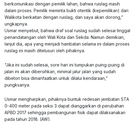
berkomunikasi dengan pemilik lahan, bahwa ruislag masih
dalam proses. Pemilik meminta bukti otentik (kepemilikan) dari
Walikota berkaitan dengan ruislag, dan saya akan dorong,”
ungkapnya.
Usmar menyebut, bahwa draf soal ruislag sudah selesai tinggal
penandatangan oleh Wali Kota dan Sekda. Namun demikian,
lanjut dia, apa yang menjadi hambatan selama ini dalam proses
ruislag ini masih ditelusuri oleh pihaknya.
“Jika ini sudah selesai, sore hari ini tumpukan puing-puing di
jalan ini akan dibersihkan, minimal jalur jalan yang sudah
dibeton bisa dimanfaatkan untuk dilalui kendaraan,”
pungksanya.
Usmar mengharpkan, pihaknya buntuk redesain jembatan STA
0-400 meter pada seksi 3 dapat dianggarkan di perubahan
APBD 2017 sehingga pembangunan fisik dapat dilaksanakan
pada tahun 2018. (AW).