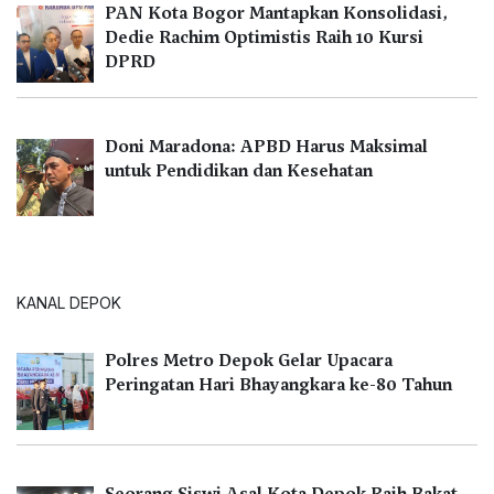
PAN Kota Bogor Mantapkan Konsolidasi,
Dedie Rachim Optimistis Raih 10 Kursi
DPRD
Doni Maradona: APBD Harus Maksimal
untuk Pendidikan dan Kesehatan
KANAL DEPOK
Polres Metro Depok Gelar Upacara
Peringatan Hari Bhayangkara ke-80 Tahun
Seorang Siswi Asal Kota Depok Raih Bakat