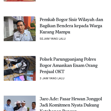
Pemkab Bogor Sisir Wilayah dan
Bagikan Bendera kepada Warga
Kurang Mampu
SEJAM YANG LALU
Polsek Parungpanjang Polres
Bogor Amankan Enam Orang
Penjual OKT
3 JAM YANG LALU
Jaro Ade: Pasar Hewan Jonggol
Jadi Komitmen Nyata Dukung