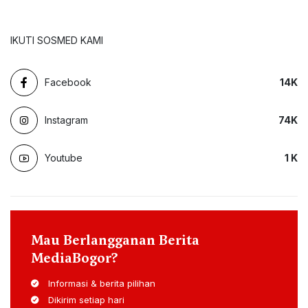
IKUTI SOSMED KAMI
Facebook
14
K
Instagram
74
K
Youtube
1
K
Mau Berlangganan Berita
MediaBogor?
Informasi & berita pilihan
Dikirim setiap hari