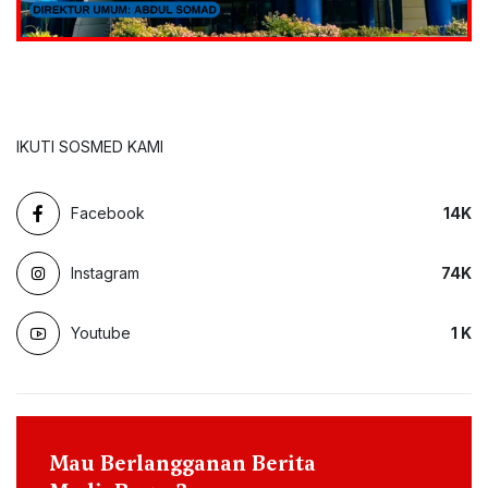
IKUTI SOSMED KAMI
Facebook
14
K
Instagram
74
K
Youtube
1
K
Mau Berlangganan Berita