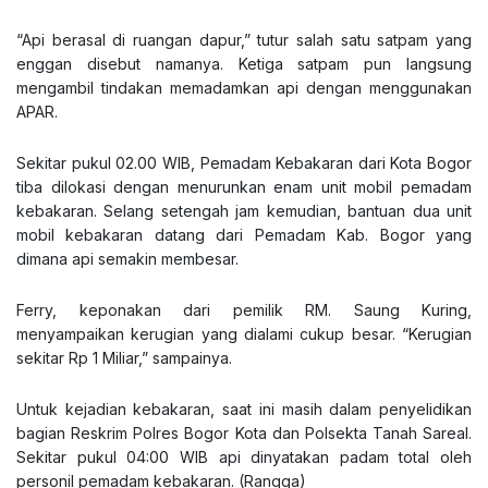
“Api berasal di ruangan dapur,” tutur salah satu satpam yang
enggan disebut namanya. Ketiga satpam pun langsung
mengambil tindakan memadamkan api dengan menggunakan
APAR.
Sekitar pukul 02.00 WIB, Pemadam Kebakaran dari Kota Bogor
tiba dilokasi dengan menurunkan enam unit mobil pemadam
kebakaran. Selang setengah jam kemudian, bantuan dua unit
mobil kebakaran datang dari Pemadam Kab. Bogor yang
dimana api semakin membesar.
Ferry, keponakan dari pemilik RM. Saung Kuring,
menyampaikan kerugian yang dialami cukup besar. “Kerugian
sekitar Rp 1 Miliar,” sampainya.
Untuk kejadian kebakaran, saat ini masih dalam penyelidikan
bagian Reskrim Polres Bogor Kota dan Polsekta Tanah Sareal.
Sekitar pukul 04:00 WIB api dinyatakan padam total oleh
personil pemadam kebakaran. (Rangga)