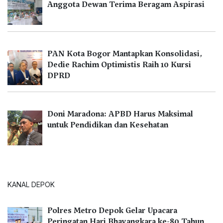
Anggota Dewan Terima Beragam Aspirasi
PAN Kota Bogor Mantapkan Konsolidasi,
Dedie Rachim Optimistis Raih 10 Kursi
DPRD
Doni Maradona: APBD Harus Maksimal
untuk Pendidikan dan Kesehatan
KANAL DEPOK
Polres Metro Depok Gelar Upacara
Peringatan Hari Bhayangkara ke-80 Tahun