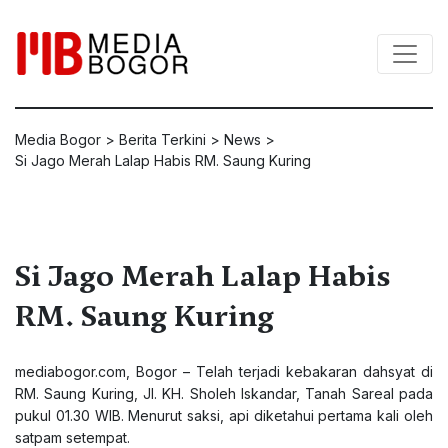
Media Bogor
>
Berita Terkini
>
News
>
Si Jago Merah Lalap Habis RM. Saung Kuring
Si Jago Merah Lalap Habis
RM. Saung Kuring
mediabogor.com, Bogor – Telah terjadi kebakaran dahsyat di
RM. Saung Kuring, Jl. KH. Sholeh Iskandar, Tanah Sareal pada
pukul 01.30 WIB. Menurut saksi, api diketahui pertama kali oleh
satpam setempat.