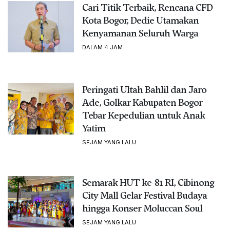
Cari Titik Terbaik, Rencana CFD
Kota Bogor, Dedie Utamakan
Kenyamanan Seluruh Warga
DALAM 4 JAM
Peringati Ultah Bahlil dan Jaro
Ade, Golkar Kabupaten Bogor
Tebar Kepedulian untuk Anak
Yatim
SEJAM YANG LALU
Semarak HUT ke-81 RI, Cibinong
City Mall Gelar Festival Budaya
hingga Konser Moluccan Soul
SEJAM YANG LALU