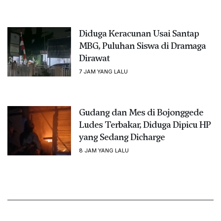
Diduga Keracunan Usai Santap
MBG, Puluhan Siswa di Dramaga
Dirawat
7 JAM YANG LALU
Gudang dan Mes di Bojonggede
Ludes Terbakar, Diduga Dipicu HP
yang Sedang Dicharge
8 JAM YANG LALU