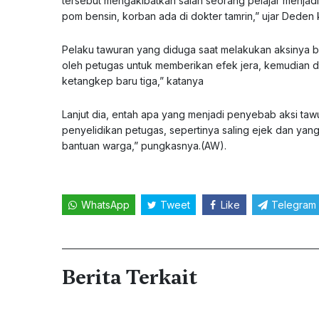
tersebut mengakibatkan salah seorang pelajar menjadi
pom bensin, korban ada di dokter tamrin,” ujar Deden
Pelaku tawuran yang diduga saat melakukan aksinya b
oleh petugas untuk memberikan efek jera, kemudian 
ketangkep baru tiga,” katanya
Lanjut dia, entah apa yang menjadi penyebab aksi tawu
penyelidikan petugas, sepertinya saling ejek dan yan
bantuan warga,” pungkasnya.(AW).
WhatsApp
Tweet
Like
Telegram
Berita Terkait