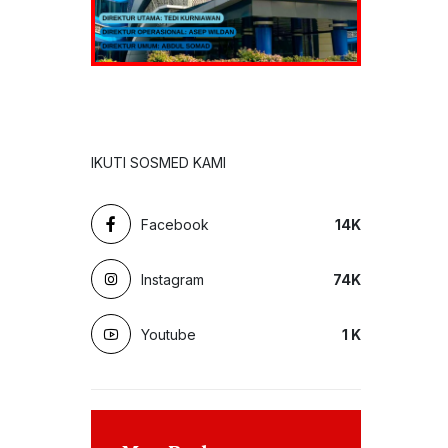
IKUTI SOSMED KAMI
Facebook
14
K
Instagram
74
K
Youtube
1
K