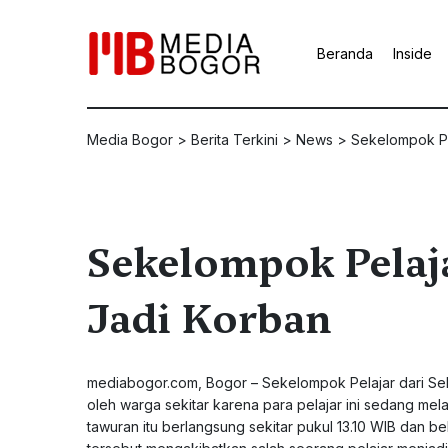
Beranda
Inside
Media Bogor
>
Berita Terkini
>
News
>
Sekelompok Pe
Sekelompok Pelaj
Jadi Korban
mediabogor.com, Bogor – Sekelompok Pelajar dari S
oleh warga sekitar karena para pelajar ini sedang me
tawuran itu berlangsung sekitar pukul 13.10 WIB dan 