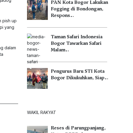
 gadog
PAN Kota Bogor Lakukan
Fogging di Bondongan,
Respons…
n pish up
pi yang
Taman Safari Indonesia
Bogor Tawarkan Safari
ang dalam
Malam…
ta
Pengurus Baru STI Kota
Bogor Dikukuhkan, Siap…
WAKIL RAKYAT
Reses di Parungpanjang,