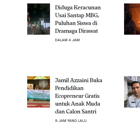
Diduga Keracunan
Usai Santap MBG,
Puluhan Siswa di
Dramaga Dirawat
DALAM 4 JAM
Jamil Azzaini Buka
Pendidikan
Ecopreneur Gratis
untuk Anak Muda
dan Calon Santri
9 JAM YANG LALU