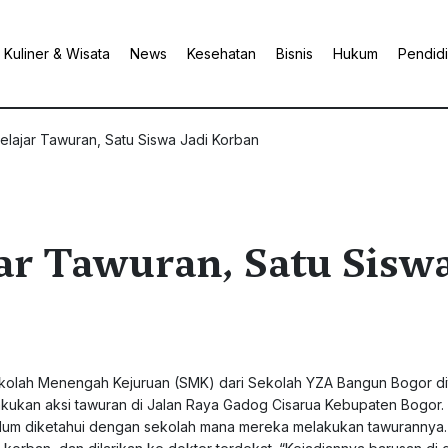
Kuliner & Wisata
News
Kesehatan
Bisnis
Hukum
Pendid
lajar Tawuran, Satu Siswa Jadi Korban
ar Tawuran, Satu Sisw
ekolah Menengah Kejuruan (SMK) dari Sekolah YZA Bangun Bogor d
lakukan aksi tawuran di Jalan Raya Gadog Cisarua Kebupaten Bogor. 
belum diketahui dengan sekolah mana mereka melakukan tawurannya.