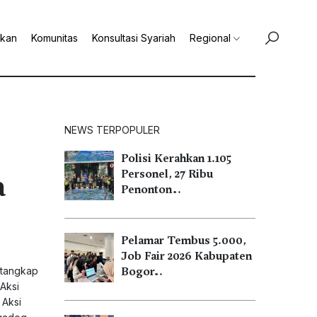
ikan
Komunitas
Konsultasi Syariah
Regional
NEWS TERPOPULER
Polisi Kerahkan 1.105
a
Personel, 27 Ribu
Penonton…
Pelamar Tembus 5.000,
Job Fair 2026 Kabupaten
itangkap
Bogor…
Aksi
 Aksi