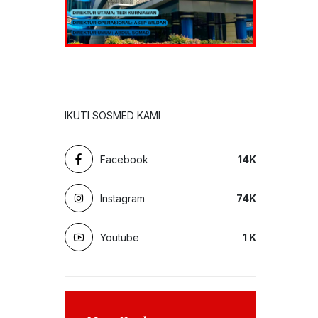
IKUTI SOSMED KAMI
Facebook
14
K
Instagram
74
K
Youtube
1
K