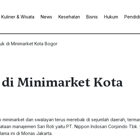
Kuliner & Wisata
News
Kesehatan
Bisnis
Hukum
Pendid
uk di Minimarket Kota Bogor
 di Minimarket Kota
ap minimarket dan swalayan terus merebak di sejumlah daerah, terma
yataan manajemen Sari Roti yaitu PT. Nippon Indosari Corpindo Tbk.
lama ini di Monas Jakarta.