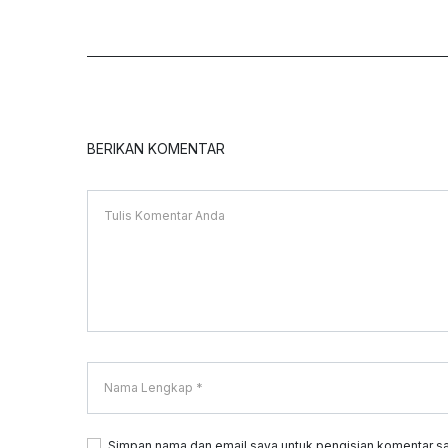
BERIKAN KOMENTAR
Simpan nama dan email saya untuk pengisian komentar sa