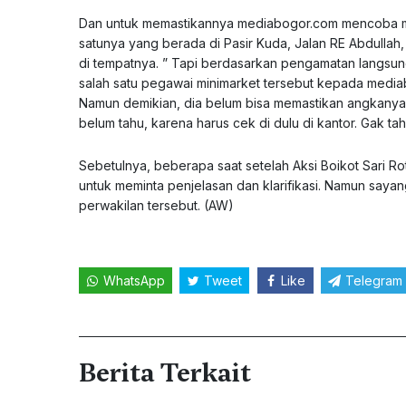
Dan untuk memastikannya mediabogor.com mencoba mem
satunya yang berada di Pasir Kuda, Jalan RE Abdullah,
di tempatnya. ” Tapi berdasarkan pengamatan langsung,
salah satu pegawai minimarket tersebut kepada mediab
Namun demikian, dia belum bisa memastikan angkanya 
belum tahu, karena harus cek di dulu di kantor. Gak t
Sebetulnya, beberapa saat setelah Aksi Boikot Sari R
untuk meminta penjelasan dan klarifikasi. Namun say
perwakilan tersebut. (AW)
WhatsApp
Tweet
Like
Telegram
Berita Terkait