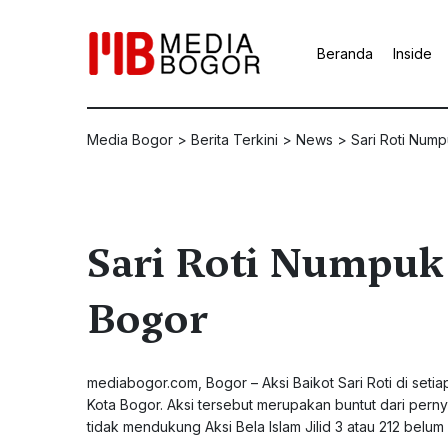
Beranda
Inside
Media Bogor
>
Berita Terkini
>
News
>
Sari Roti Nump
Sari Roti Numpuk
Bogor
mediabogor.com, Bogor – Aksi Baikot Sari Roti di seti
Kota Bogor. Aksi tersebut merupakan buntut dari pern
tidak mendukung Aksi Bela Islam Jilid 3 atau 212 belum 