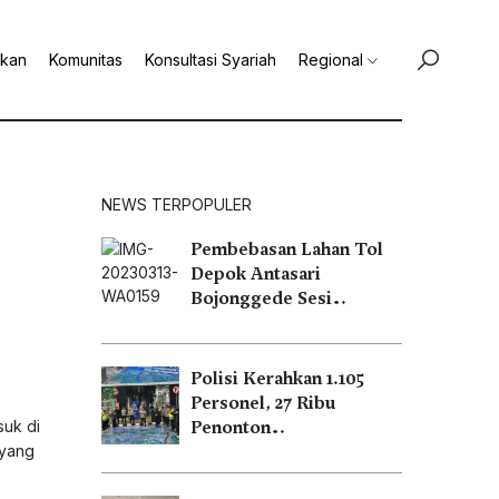
ikan
Komunitas
Konsultasi Syariah
Regional
NEWS TERPOPULER
Pembebasan Lahan Tol
Depok Antasari
Bojonggede Sesi…
Polisi Kerahkan 1.105
Personel, 27 Ribu
suk di
Penonton…
 yang