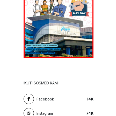
IKUTI SOSMED KAMI
Facebook
14
K
Instagram
74
K