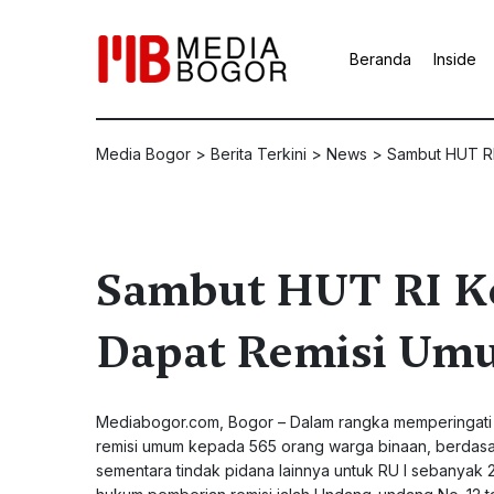
Beranda
Inside
Media Bogor
>
Berita Terkini
>
News
>
Sambut HUT RI
Sambut HUT RI Ke 
Dapat Remisi Um
Mediabogor.com, Bogor – Dalam rangka memperingati h
remisi umum kepada 565 orang warga binaan, berdasar
sementara tindak pidana lainnya untuk RU I sebanyak 