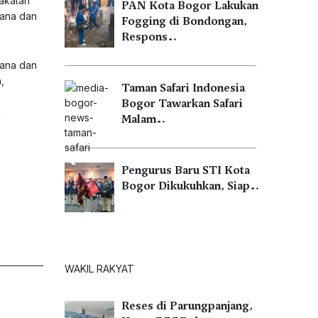
rakatan
PAN Kota Bogor Lakukan
dana dan
Fogging di Bondongan,
Respons…
dana dan
,
Taman Safari Indonesia
Bogor Tawarkan Safari
n
Malam…
Pengurus Baru STI Kota
Bogor Dikukuhkan, Siap…
WAKIL RAKYAT
Reses di Parungpanjang,