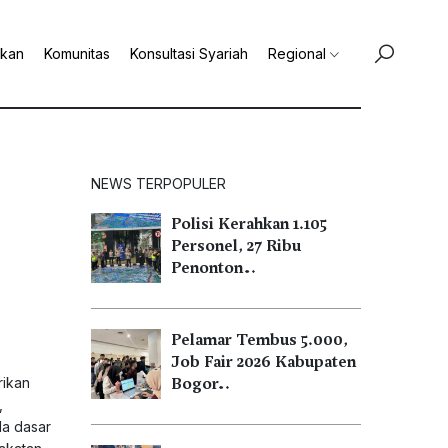
ikan
Komunitas
Konsultasi Syariah
Regional
NEWS TERPOPULER
Polisi Kerahkan 1.105
Personel, 27 Ribu
Penonton…
Pelamar Tembus 5.000,
Job Fair 2026 Kabupaten
rikan
Bogor…
,
da dasar