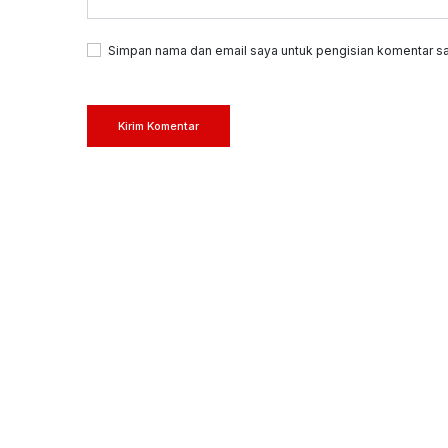
Simpan nama dan email saya untuk pengisian komentar sa
Kirim Komentar