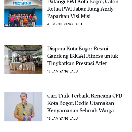
Datangi PWI Kota Bogor, Calon
Ketua PWI Jabar, Kang Andy
Paparkan Visi Misi
43 MENIT YANG LALU
Dispora Kota Bogor Resmi
Gandeng IKIGAI Fitness untuk
Tingkatkan Prestasi Atlet
15 JAM YANG LALU
Cari Titik Terbaik, Rencana CFD
Kota Bogor, Dedie Utamakan
Kenyamanan Seluruh Warga
15 JAM YANG LALU