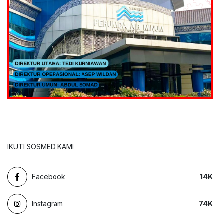
IKUTI SOSMED KAMI
Facebook
14
K
Instagram
74
K