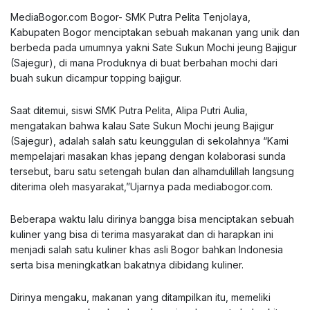
MediaBogor.com Bogor- SMK Putra Pelita Tenjolaya,
Kabupaten Bogor menciptakan sebuah makanan yang unik dan
berbeda pada umumnya yakni Sate Sukun Mochi jeung Bajigur
(Sajegur), di mana Produknya di buat berbahan mochi dari
buah sukun dicampur topping bajigur.
Saat ditemui, siswi SMK Putra Pelita, Alipa Putri Aulia,
mengatakan bahwa kalau Sate Sukun Mochi jeung Bajigur
(Sajegur), adalah salah satu keunggulan di sekolahnya “Kami
mempelajari masakan khas jepang dengan kolaborasi sunda
tersebut, baru satu setengah bulan dan alhamdulillah langsung
diterima oleh masyarakat,”Ujarnya pada mediabogor.com.
Beberapa waktu lalu dirinya bangga bisa menciptakan sebuah
kuliner yang bisa di terima masyarakat dan di harapkan ini
menjadi salah satu kuliner khas asli Bogor bahkan Indonesia
serta bisa meningkatkan bakatnya dibidang kuliner.
Dirinya mengaku, makanan yang ditampilkan itu, memeliki