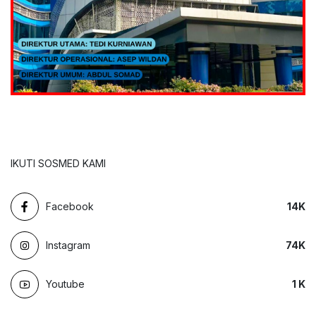
IKUTI SOSMED KAMI
Facebook
14
K
Instagram
74
K
Youtube
1
K