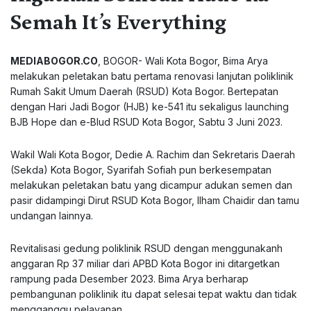
Semah It’s Everything
MEDIABOGOR.CO
, BOGOR- Wali Kota Bogor, Bima Arya
melakukan peletakan batu pertama renovasi lanjutan poliklinik
Rumah Sakit Umum Daerah (RSUD) Kota Bogor. Bertepatan
dengan Hari Jadi Bogor (HJB) ke-541 itu sekaligus launching
BJB Hope dan e-Blud RSUD Kota Bogor, Sabtu 3 Juni 2023.
Wakil Wali Kota Bogor, Dedie A. Rachim dan Sekretaris Daerah
(Sekda) Kota Bogor, Syarifah Sofiah pun berkesempatan
melakukan peletakan batu yang dicampur adukan semen dan
pasir didampingi Dirut RSUD Kota Bogor, Ilham Chaidir dan tamu
undangan lainnya.
Revitalisasi gedung poliklinik RSUD dengan menggunakanh
anggaran Rp 37 miliar dari APBD Kota Bogor ini ditargetkan
rampung pada Desember 2023. Bima Arya berharap
pembangunan poliklinik itu dapat selesai tepat waktu dan tidak
mengganggu pelayanan.