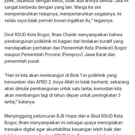
jutek, disambut dengan ketus, tidak ada artinya semua. Jadi ini
sangat berbeda dengan yang lain. Warga ke sini
mempertaruhkan hidupnya, mempertaruhkan segalanya. Ini
selalu saya tidak pernah bosan ingatkan itu,” tegasnya.
Dirut RSUD Kota Bogor, Ilham Chaidir menyampaikan bahwa
pembangunan poliklinik ini bagian dari tindakan kuratif yang
mendapatkan perhatian dari Pemerintah Kota (Pemkot) Bogor
maupun Pemerintah Provinsi (Pemprov) Jawa Barat dan
pemerintah pusat.
“Hari ini kita akan membangun di Blok 1 ini poliklinik yang
bersumber dari APBD 2. Insya Allah ini tidak berhenti, sekarang
akan dimulai pembangunan untuk satu lantai, kemudian kita
akan membangun lagi di tahun depan untuk peningkatan 3
lantai,” katanya.
Menyinggung peluncuran BJB Hope dan e-Blud RSUD Kota
Bogor, Ilham menyampaikan ini sebagai upaya menciptakan
transaksi digital agar akuntabilitas keuangan lebih baik dan