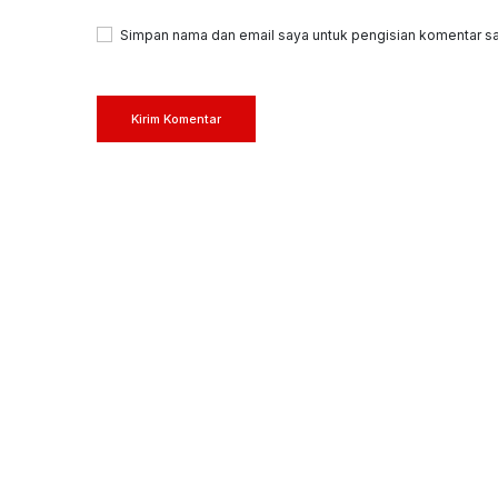
Simpan nama dan email saya untuk pengisian komentar sa
Kirim Komentar