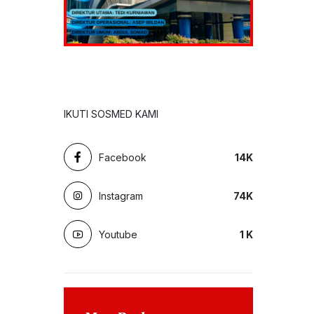
IKUTI SOSMED KAMI
Facebook
14
K
Instagram
74
K
Youtube
1
K