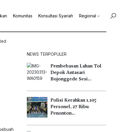
ikan
Komunitas
Konsultasi Syariah
Regional
Red
NEWS TERPOPULER
Pembebasan Lahan Tol
Depok Antasari
Bojonggede Sesi…
Polisi Kerahkan 1.105
Personel, 27 Ribu
Penonton…
 sebuah