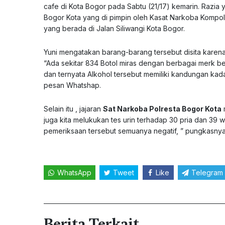
cafe di Kota Bogor pada Sabtu (21/17) kemarin. Razia 
Bogor Kota yang di pimpin oleh Kasat Narkoba Kompol
yang berada di Jalan Siliwangi Kota Bogor.
Yuni mengatakan barang-barang tersebut disita karena
“Ada sekitar 834 Botol miras dengan berbagai merk ber
dan ternyata Alkohol tersebut memiliki kandungan kad
pesan Whatshap.
Selain itu , jajaran
Sat Narkoba Polresta Bogor Kota
juga kita melukukan tes urin terhadap 30 pria dan 39
pemeriksaan tersebut semuanya negatif, ” pungkasnya
WhatsApp
Tweet
Like
Telegram
Berita Terkait