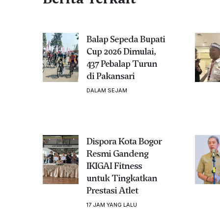
Balap Sepeda Bupati
Cup 2026 Dimulai,
437 Pebalap Turun
di Pakansari
DALAM SEJAM
Dispora Kota Bogor
Resmi Gandeng
IKIGAI Fitness
untuk Tingkatkan
Prestasi Atlet
17 JAM YANG LALU