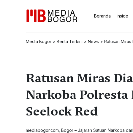
Beranda
Inside
Media Bogor
>
Berita Terkini
>
News
>
Ratusan Miras
Ratusan Miras Di
Narkoba Polresta 
Seelock Red
mediabogor.com
, Bogor – Jajaran Satuan Narkoba dar