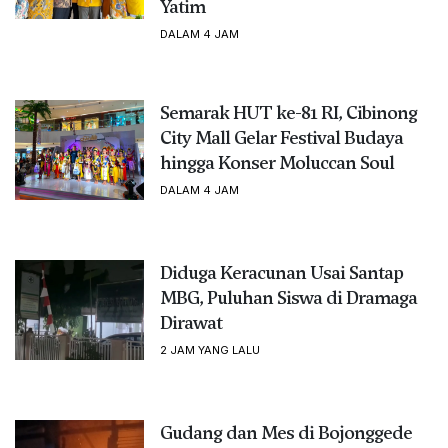
Yatim
DALAM 4 JAM
Semarak HUT ke-81 RI, Cibinong
City Mall Gelar Festival Budaya
hingga Konser Moluccan Soul
DALAM 4 JAM
Diduga Keracunan Usai Santap
MBG, Puluhan Siswa di Dramaga
Dirawat
2 JAM YANG LALU
Gudang dan Mes di Bojonggede