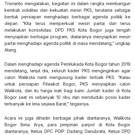
Trisnanto mengatakan, kegiatan ini dalam rangka membangun
kembali soliditas dan kekuatan mesin PKS, terutama sebagai
bentuk persiapan menghadapi berbagai agenda politik ke
depan. “Kita terus memperkuat mesin partai dan terus
melakukan konsolidasi. DPD PKS Kota Bogor juga tengah
menyiapkan berbagai program, diataranya menyiapkan mesin
partai menghadapi agenda politik di masa mendatang,” ungkap
Atang.
Dalam menghadapi agenda Pemilukada Kota Bogor tahun 2019
mendatang, lanjut dia, seluruh kader PKS menginginkan agar
calon Walikota nanti mengusung kader terbaik PKS. “Kalau
untuk persiapan Pilwakot Bogor, PKS menyiapkan calon
Walikota, dan itu harga mati bagi kami. Jumlah kader di Kota
Bogor saat ini sebanyak 10 ribu dan menduduki posisi kader
terbanyak ke lima sejawa Barat,” tegasnya.
Acara ini juga dihadiri berbagai pihak diantaranya, Walikota
Bogor Bima Arya, para pimpinan parpol di Kota Bogor
diantaranya, Ketua DPC PDIP Dadang Danubrata, Ketua DPD