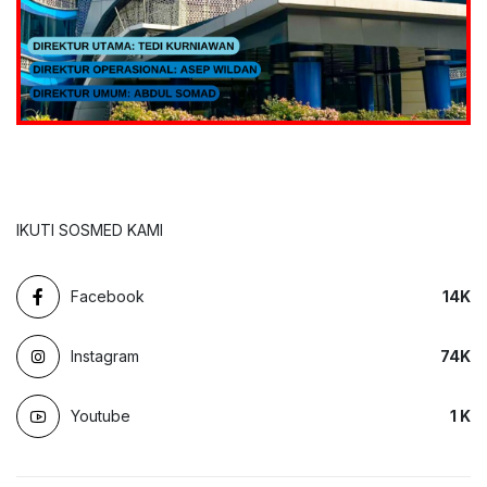
IKUTI SOSMED KAMI
Facebook
14
K
Instagram
74
K
Youtube
1
K