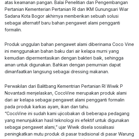
atas keamanan pangan. Balai Penelitian dan Pengembangan
Pertanian Kementerian Pertanian RI dan IKM Gunungsari Wiar
Sadana Kota Bogor akhirnya memberikan sebuah solusi
sebagai alternatif baru bahan pengawet alami pengganti
formalin.
Produk unggulan bahan pengawet alami diberinama Coco Vine
ini menggunakan bahan baku dari air kelapa murni yang
kemudian dipermentasikan dengan bakteri baik, sehingga
aman untuk digunakan. Bahkan dengan pemurnian dapat
dimanfaatkan langsung sebagai dressing makanan.
Perwakilan dari Balitbang Kementrian Pertanian RI Wiwik P
Novantadi menjelaskan, CocoVine merupakan produk alami
dari air kelapa sebagai pengawet alami pengganti formalin
pada produk karkas ayam, ikan dan tahu.
“CocoVine ini sudah kami ujicobakan di beberapa pedagang
yang menunjukkan hasil teknologi ini efektif untuk digunakan
sebagai pengawet alami,” ujar Wiwik disela sosialisasi
peningkatkan mutu produk di pasar tradisional di pasar Warung