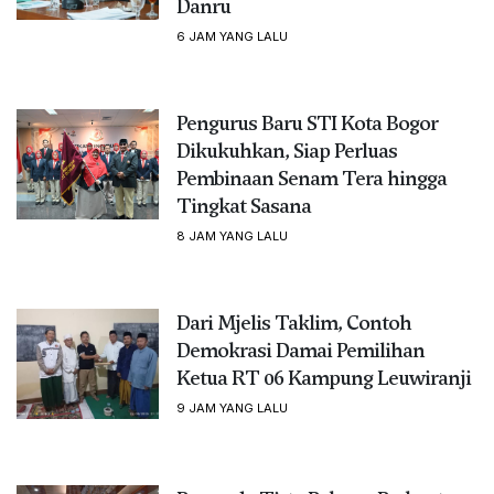
Danru
6 JAM YANG LALU
Pengurus Baru STI Kota Bogor
Dikukuhkan, Siap Perluas
Pembinaan Senam Tera hingga
Tingkat Sasana
8 JAM YANG LALU
Dari Mjelis Taklim, Contoh
Demokrasi Damai Pemilihan
Ketua RT 06 Kampung Leuwiranji
9 JAM YANG LALU