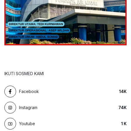
IKUTI SOSMED KAMI
Facebook
14
K
Instagram
74
K
Youtube
1
K