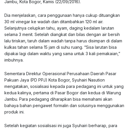
Jambu, Kota Bogor, Kamis (22/09/2016).
Dia menjelaskan, cara penggunaan hanya cukup dituangkan
30 ml vinegar ke wadah dan ditambahkan 120 ml air.
Selanjutnya celupkan tahu, ayam, daging kedalam larutan
selama 3 menit. Setelah diangkat dan bilas dengan air bersih
lalu tiriskan, taruh dalam wadah tanpa harus disimpan di dalam
kulkas tahan selama 15 jam di suhu ruang. “Sisa larutan bisa
dipakai lagi dalam waktu yang sama untuk 3 kali pemakaian,”
imbuhnya.
Sementara Direktur Operasional Perusahaan Daerah Pasar
Pakuan Jaya (PD PPJ) Kota Bogor, Syuhairi Nasution
mengatakan, sosialisasi kepada para pedagang ini untuk yang
kedua kalinya, pertama di Pasar Bogor dan kedua di Warung
Jambu. Para pedagang diharapkan bisa memahami akan
bahaya bahan pengawet formalin dan solusinya menggunakan
produk ini.
Setelah kegiatan sosialisasi ini juga Syuhairi berharap, para