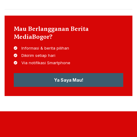
Mau Berlangganan Berita
MediaBogor?
Informasi & berita pilihan
Dikirim setiap hari
Via notifikasi Smartphone
Ya Saya Mau!