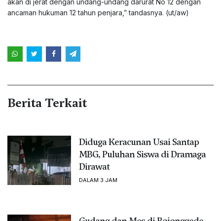
akan di jerat dengan undang-undang darurat No 12 dengan
ancaman hukuman 12 tahun penjara,” tandasnya. (ut/aw)
Berita Terkait
Diduga Keracunan Usai Santap
MBG, Puluhan Siswa di Dramaga
Dirawat
DALAM 3 JAM
Gudang dan Mes di Bojonggede