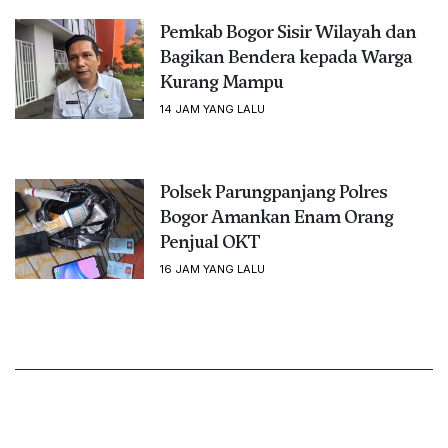
Pemkab Bogor Sisir Wilayah dan
Bagikan Bendera kepada Warga
Kurang Mampu
14 JAM YANG LALU
Polsek Parungpanjang Polres
Bogor Amankan Enam Orang
Penjual OKT
16 JAM YANG LALU