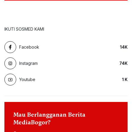
IKUTI SOSMED KAMI
Facebook
14
K
Instagram
74
K
Youtube
1
K
Mau Berlangganan Berita
MediaBogor?