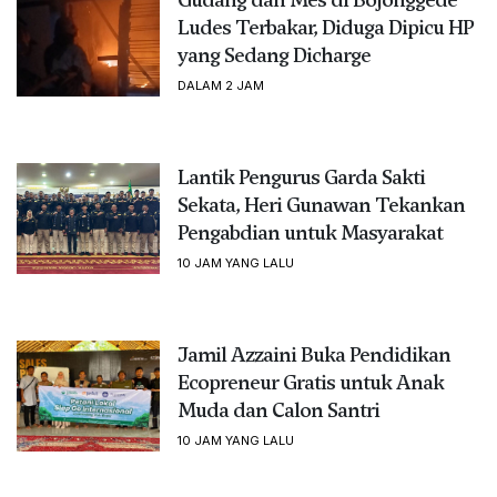
Ludes Terbakar, Diduga Dipicu HP
yang Sedang Dicharge
DALAM 2 JAM
Lantik Pengurus Garda Sakti
Sekata, Heri Gunawan Tekankan
Pengabdian untuk Masyarakat
10 JAM YANG LALU
Jamil Azzaini Buka Pendidikan
Ecopreneur Gratis untuk Anak
Muda dan Calon Santri
10 JAM YANG LALU