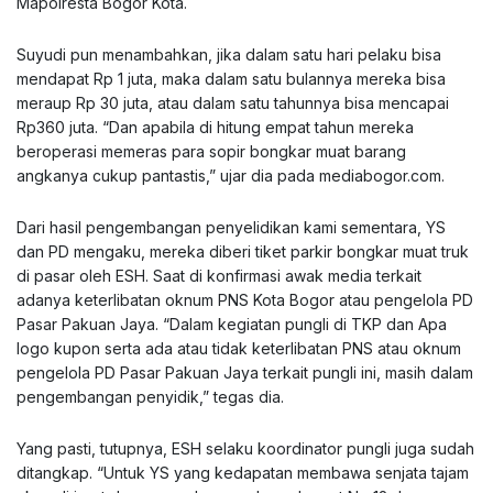
Mapolresta Bogor Kota.
Suyudi pun menambahkan, jika dalam satu hari pelaku bisa
mendapat Rp 1 juta, maka dalam satu bulannya mereka bisa
meraup Rp 30 juta, atau dalam satu tahunnya bisa mencapai
Rp360 juta. “Dan apabila di hitung empat tahun mereka
beroperasi memeras para sopir bongkar muat barang
angkanya cukup pantastis,” ujar dia pada mediabogor.com.
Dari hasil pengembangan penyelidikan kami sementara, YS
dan PD mengaku, mereka diberi tiket parkir bongkar muat truk
di pasar oleh ESH. Saat di konfirmasi awak media terkait
adanya keterlibatan oknum PNS Kota Bogor atau pengelola PD
Pasar Pakuan Jaya. “Dalam kegiatan pungli di TKP dan Apa
logo kupon serta ada atau tidak keterlibatan PNS atau oknum
pengelola PD Pasar Pakuan Jaya terkait pungli ini, masih dalam
pengembangan penyidik,” tegas dia.
Yang pasti, tutupnya, ESH selaku koordinator pungli juga sudah
ditangkap. “Untuk YS yang kedapatan membawa senjata tajam