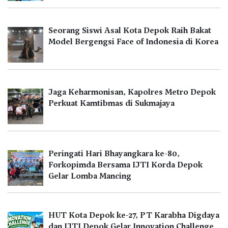
Seorang Siswi Asal Kota Depok Raih Bakat
Model Bergengsi Face of Indonesia di Korea
Jaga Keharmonisan, Kapolres Metro Depok
Perkuat Kamtibmas di Sukmajaya
Peringati Hari Bhayangkara ke-80,
Forkopimda Bersama IJTI Korda Depok
Gelar Lomba Mancing
HUT Kota Depok ke-27, PT Karabha Digdaya
dan IJTI Depok Gelar Innovation Challenge