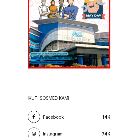
IKUTI SOSMED KAMI
Facebook
14
K
Instagram
74
K