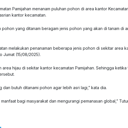
matan Pamijahan menanam puluhan pohon di area kantor Kecamata
srian kantor kecamatan.
pohon yang ditanam beragam jenis pohon yang akan di tanam di a
camatan melakukan penanaman beberapa jenis pohon di sekitar area k
 Jumat (15/08/2025).
area hijau di sekitar kantor kecamatan Pamijahan. Sehingga ketika
ersebut.
an butuh ditanami pohon agar lebih asri lagi,” kata dia.
manfaat bagi masyarakat dan mengurangi pemanasan global,” Tutu