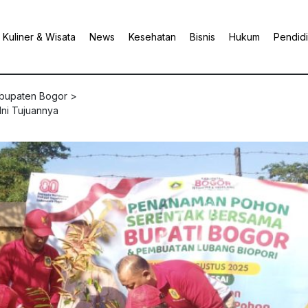
Kuliner & Wisata
News
Kesehatan
Bisnis
Hukum
Pendid
abupaten Bogor
>
Ini Tujuannya