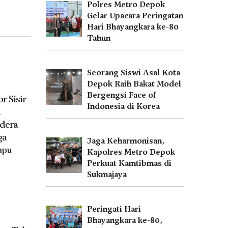
Polres Metro Depok
Gelar Upacara Peringatan
Hari Bhayangkara ke-80
Tahun
Seorang Siswi Asal Kota
Depok Raih Bakat Model
Bergengsi Face of
r Sisir
Indonesia di Korea
n
dera
ga
Jaga Keharmonisan,
mpu
Kapolres Metro Depok
Perkuat Kamtibmas di
Sukmajaya
Peringati Hari
Bhayangkara ke-80,