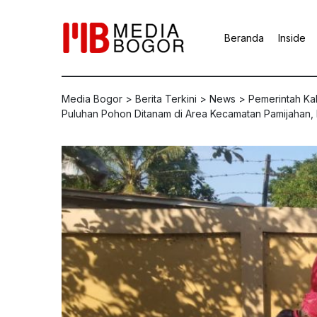
Beranda
Inside
Media Bogor
>
Berita Terkini
>
News
>
Pemerintah K
Puluhan Pohon Ditanam di Area Kecamatan Pamijahan, 