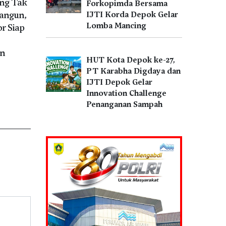
ng Tak
Forkopimda Bersama
angun,
IJTI Korda Depok Gelar
Lomba Mancing
r Siap
an
HUT Kota Depok ke-27,
PT Karabha Digdaya dan
IJTI Depok Gelar
Innovation Challenge
Penanganan Sampah