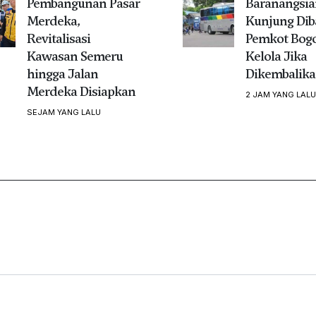
Pembangunan Pasar
Baranangsia
Merdeka,
Kunjung Dib
Revitalisasi
Pemkot Bogo
Kawasan Semeru
Kelola Jika
hingga Jalan
Dikembalik
Merdeka Disiapkan
2 JAM YANG LALU
SEJAM YANG LALU