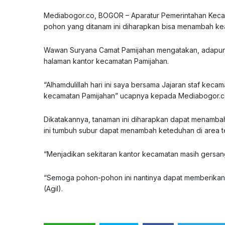
Mediabogor.co, BOGOR – Aparatur Pemerintahan Keca
pohon yang ditanam ini diharapkan bisa menambah kea
Wawan Suryana Camat Pamijahan mengatakan, adapun 
halaman kantor kecamatan Pamijahan.
“Alhamdulillah hari ini saya bersama Jajaran staf ke
kecamatan Pamijahan” ucapnya kepada Mediabogor.co
Dikatakannya, tanaman ini diharapkan dapat menambah 
ini tumbuh subur dapat menambah keteduhan di area t
“Menjadikan sekitaran kantor kecamatan masih gersang d
“Semoga pohon-pohon ini nantinya dapat memberikan 
(Agil).