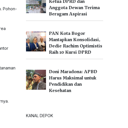
Ketua DPRD dan
Anggota Dewan Terima
n. Pohon-
Beragam Aspirasi
rea
PAN Kota Bogor
Mantapkan Konsolidasi,
Dedie Rachim Optimistis
antor
Raih 10 Kursi DPRD
 tanaman
Doni Maradona: APBD
Harus Maksimal untuk
Pendidikan dan
Kesehatan
rnya.
KANAL DEPOK