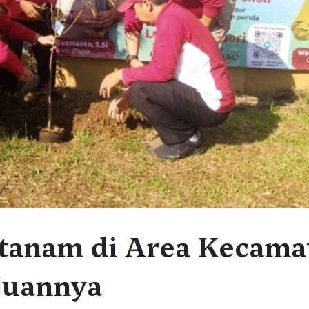
tanam di Area Kecama
juannya