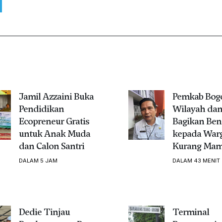
Jamil Azzaini Buka
Pemkab Bogo
Pendidikan
Wilayah da
Ecopreneur Gratis
Bagikan Ben
untuk Anak Muda
kepada War
dan Calon Santri
Kurang Ma
DALAM 5 JAM
DALAM 43 MENIT
Dedie Tinjau
Terminal