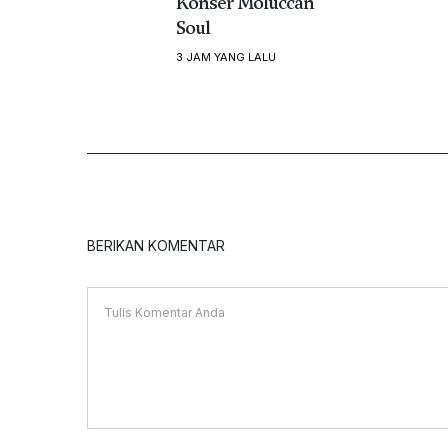
Konser Moluccan
Soul
3 JAM YANG LALU
BERIKAN KOMENTAR