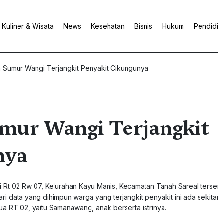
Kuliner & Wisata
News
Kesehatan
Bisnis
Hukum
Pendid
 Sumur Wangi Terjangkit Penyakit Cikungunya
mur Wangi Terjangkit
nya
 Rt 02 Rw 07, Kelurahan Kayu Manis, Kecamatan Tanah Sareal terse
i data yang dihimpun warga yang terjangkit penyakit ini ada sekita
ua RT 02, yaitu Samanawang, anak berserta istrinya.