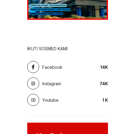
IKUTI SOSMED KAMI
Facebook
14
K
Instagram
74
K
Youtube
1
K