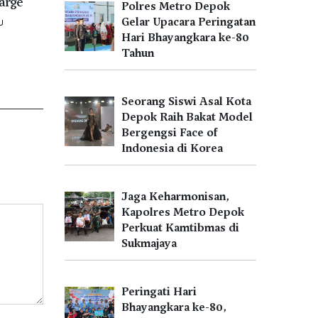
arge
Polres Metro Depok
Gelar Upacara Peringatan
U
Hari Bhayangkara ke-80
Tahun
Seorang Siswi Asal Kota
Depok Raih Bakat Model
Bergengsi Face of
Indonesia di Korea
Jaga Keharmonisan,
Kapolres Metro Depok
Perkuat Kamtibmas di
Sukmajaya
Peringati Hari
Bhayangkara ke-80,