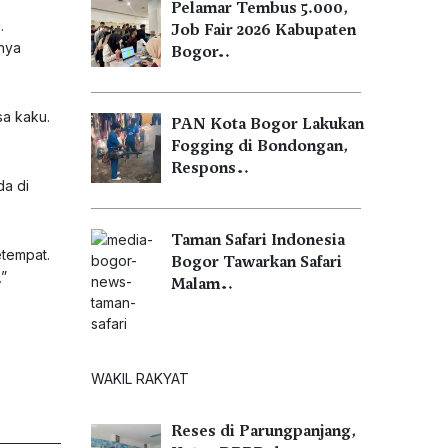
Pelamar Tembus 5.000,
.
Job Fair 2026 Kabupaten
knya
Bogor…
sa kaku.
PAN Kota Bogor Lakukan
Fogging di Bondongan,
Respons…
da di
Taman Safari Indonesia
etempat.
Bogor Tawarkan Safari
,”
Malam…
WAKIL RAKYAT
Reses di Parungpanjang,