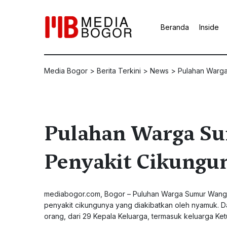
Beranda
Inside
Media Bogor
>
Berita Terkini
>
News
>
Pulahan Warga
Pulahan Warga Su
Penyakit Cikungu
mediabogor.com
, Bogor – Puluhan Warga Sumur Wangi
penyakit cikungunya yang diakibatkan oleh nyamuk. Dar
orang, dari 29 Kepala Keluarga, termasuk keluarga Ket