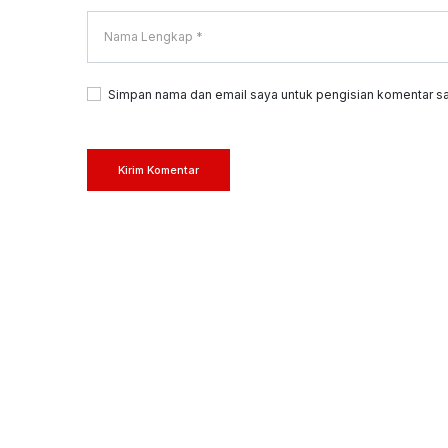
Simpan nama dan email saya untuk pengisian komentar sa
Kirim Komentar