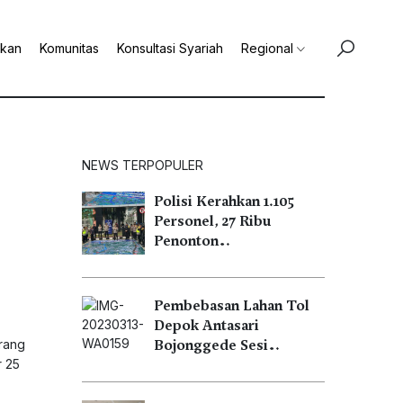
ikan
Komunitas
Konsultasi Syariah
Regional
NEWS TERPOPULER
Polisi Kerahkan 1.105
Personel, 27 Ribu
Penonton…
Pembebasan Lahan Tol
Depok Antasari
rang
Bojonggede Sesi…
r 25