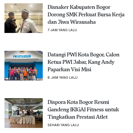
Disnaker Kabupaten Bogor
Dorong SMK Perkuat Bursa Kerja
dan Jiwa Wirausaha
7 JAM YANG LALU
Datangi PWI Kota Bogor, Calon
Ketua PWI Jabar, Kang Andy
Paparkan Visi Misi
8 JAM YANG LALU
Dispora Kota Bogor Resmi
Gandeng IKIGAI Fitness untuk
Tingkatkan Prestasi Atlet
SEHARI YANG LALU