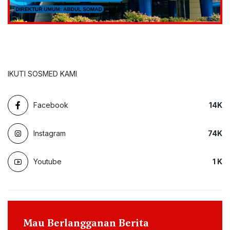
IKUTI SOSMED KAMI
Facebook
14
K
Instagram
74
K
Youtube
1
K
Mau Berlangganan Berita