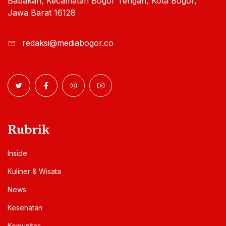
Babakan, Kecamatan Bogor Tengah, Kota Bogor,
Jawa Barat 16128
redaksi@mediabogor.co
Rubrik
Inside
Kuliner & Wisata
News
Kesehatan
Komunitas