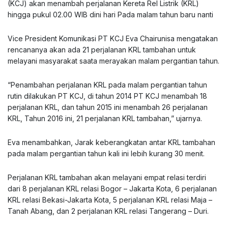
(KCJ) akan menambah perjalanan Kereta Rel Listrik (KRL)
hingga pukul 02.00 WIB dini hari Pada malam tahun baru nanti
Vice President Komunikasi PT KCJ Eva Chairunisa mengatakan
rencananya akan ada 21 perjalanan KRL tambahan untuk
melayani masyarakat saata merayakan malam pergantian tahun.
“Penambahan perjalanan KRL pada malam pergantian tahun
rutin dilakukan PT KCJ, di tahun 2014 PT KCJ menambah 18
perjalanan KRL, dan tahun 2015 ini menambah 26 perjalanan
KRL, Tahun 2016 ini, 21 perjalanan KRL tambahan,” ujarnya.
Eva menambahkan, Jarak keberangkatan antar KRL tambahan
pada malam pergantian tahun kali ini lebih kurang 30 menit.
Perjalanan KRL tambahan akan melayani empat relasi terdiri
dari 8 perjalanan KRL relasi Bogor – Jakarta Kota, 6 perjalanan
KRL relasi Bekasi-Jakarta Kota, 5 perjalanan KRL relasi Maja –
Tanah Abang, dan 2 perjalanan KRL relasi Tangerang – Duri.