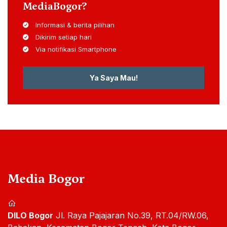
MediaBogor?
Informasi & berita pilihan
Dikirim setiap hari
Via notifikasi Smartphone
Ya Saya Mau!
Media Bogor
DILO Bogor
Jl. Raya Pajajaran No.39, RT.04/RW.06,