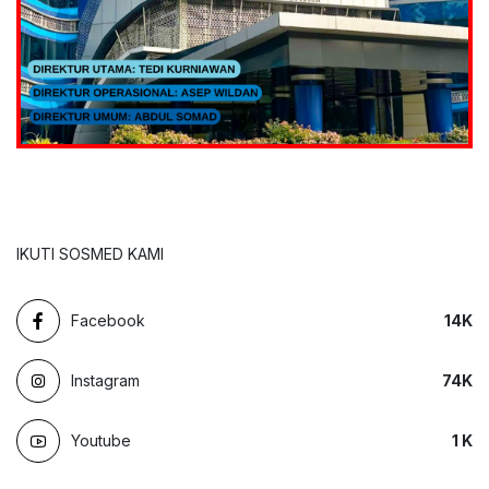
IKUTI SOSMED KAMI
Facebook
14
K
Instagram
74
K
Youtube
1
K