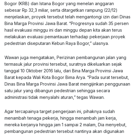
Bogor (KRB) dan Istana Bogor yang menelan anggaran
sebesar Rp 32,3 miliar, serta ditargetkan rampung (22/12)
menjelaskan, proyek tersebut telah mengantongi izin dari Dinas
Bina Marga Provinsi Jawa Barat. “Progresnya sudah 35 persen
hasil evakuasi minggu ini dan minggu depan kita akan terus
melakukan evaluasi pemantauan terhadap pekerjaan proyek
pedestrian diseputaran Kebun Raya Bogor,” ulasnya.
Wawan juga mengatakan, Perizinan pembangunan jalan yang
termasuk jalur provinsi tersebut, suratnya dikeluarkan sejak
tanggal 10 Oktober 2016 lalu, dari Bina Marga Provinsi Jawa
Barat kepada Wali Kota Bogor Bima Arya. “Pada surat tersebut,
Dinas Bina Marga Provinsi Jawa Barat mengijinkan penggunaan
satu jalur yang dibangun pedestrian sehingga secara
administrasi tidak menyalahi aturan,” tegas Wawan.
Agar tercapainya target pengerjaan ini, pihaknya sudah
menambah tenaga pekerja, hingga menambah jam kerja,
mereka kerjanya hingga jam 1 sampai 2 malam, Dia menyebut,
pembangunan pedestrian tersebut nantinya akan digunakan