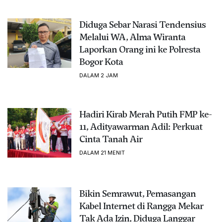
Diduga Sebar Narasi Tendensius
Melalui WA, Alma Wiranta
Laporkan Orang ini ke Polresta
Bogor Kota
DALAM 2 JAM
Hadiri Kirab Merah Putih FMP ke-
11, Adityawarman Adil: Perkuat
Cinta Tanah Air
DALAM 21 MENIT
Bikin Semrawut, Pemasangan
Kabel Internet di Rangga Mekar
Tak Ada Izin, Diduga Langgar