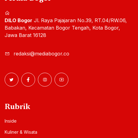
DILO Bogor
Jl. Raya Pajajaran No.39, RT.04/RW.06,
Babakan, Kecamatan Bogor Tengah, Kota Bogor,
Jawa Barat 16128
redaksi@mediabogor.co
Rubrik
Inside
Kuliner & Wisata