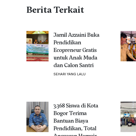
Berita Terkait
Jamil Azzaini Buka
Pendidikan
Ecopreneur Gratis
untuk Anak Muda
dan Calon Santri
SEHARI YANG LALU
3.368 Siswa di Kota
Bogor Terima
Bantuan Biaya
Pendidikan, Total
Anggaran Hampir