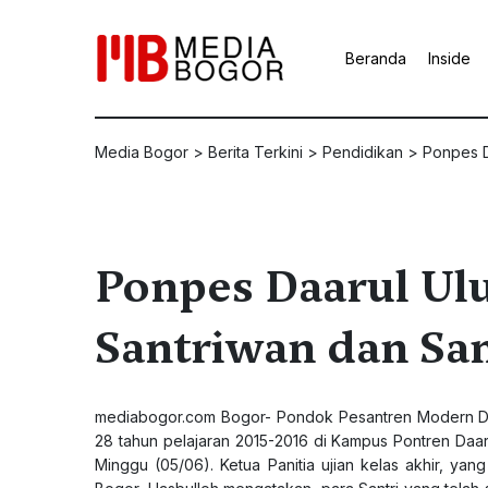
Beranda
Inside
Media Bogor
>
Berita Terkini
>
Pendidikan
>
Ponpes D
Ponpes Daarul Ul
Santriwan dan San
mediabogor.com Bogor- Pondok Pesantren Modern Daa
28 tahun pelajaran 2015-2016 di Kampus Pontren Daar
Minggu (05/06). Ketua Panitia ujian kelas akhir, y