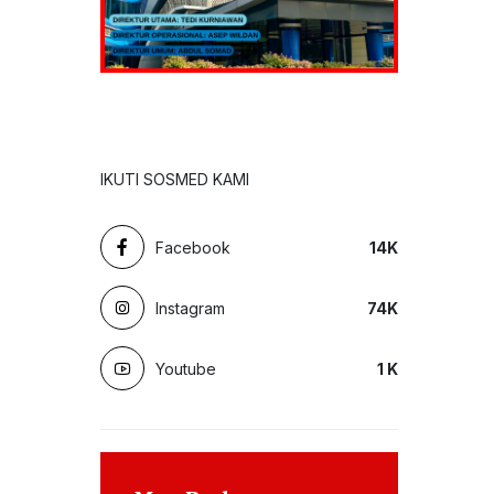
IKUTI SOSMED KAMI
Facebook
14
K
Instagram
74
K
Youtube
1
K