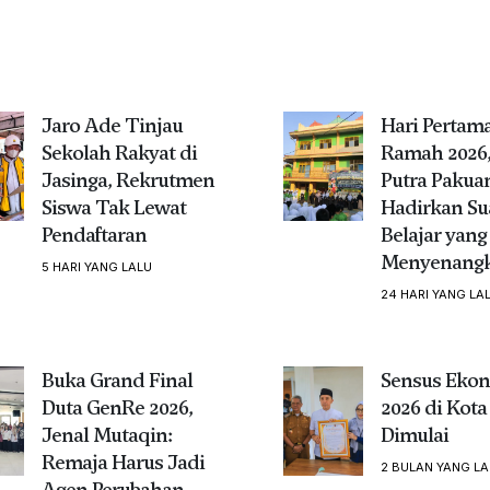
Jaro Ade Tinjau
Hari Pertam
Sekolah Rakyat di
Ramah 2026,
Jasinga, Rekrutmen
Putra Pakua
Siswa Tak Lewat
Hadirkan Su
Pendaftaran
Belajar yang
Menyenang
5 HARI YANG LALU
24 HARI YANG LA
Buka Grand Final
Sensus Eko
Duta GenRe 2026,
2026 di Kota
Jenal Mutaqin:
Dimulai
Remaja Harus Jadi
2 BULAN YANG LA
Agen Perubahan