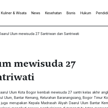
Kuliner & Wisata
News
Kesehatan
Bisnis
Hukum
Pendid
aarul Ulum mewisuda 27 Santriwan dan Santriwati
um mewisuda 27
triwati
rul Ulum Kota Bogor kembali mewisuda 27 santri kelas akhir ang
ul Ulum, Bantar Kemang, Kelurahan Baranangsiang, Bogor Timur Ko
ang juga merupakan Kepala Madrasah Aliyah Daarul Ulum Bantar Ke