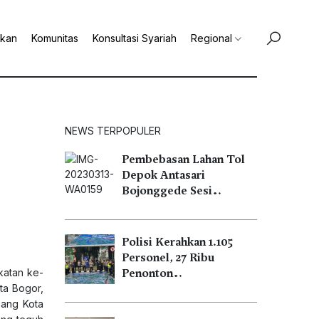
ikan
Komunitas
Konsultasi Syariah
Regional
NEWS TERPOPULER
Pembebasan Lahan Tol
Depok Antasari
Bojonggede Sesi…
Polisi Kerahkan 1.105
Personel, 27 Ribu
katan ke-
Penonton…
ta Bogor,
mang Kota