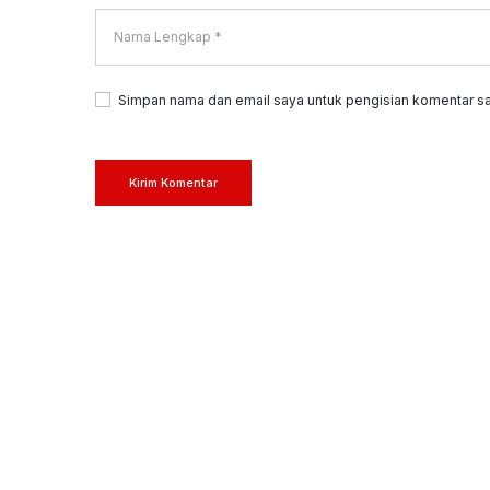
Simpan nama dan email saya untuk pengisian komentar sa
Kirim Komentar