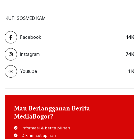
IKUTI SOSMED KAMI
Facebook
14
K
Instagram
74
K
Youtube
1
K
Mau Berlangganan Berita
MediaBogor?
Informasi & berita pilihan
Dikirim setiap hari