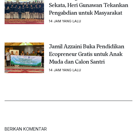
Sekata, Heri Gunawan Tekankan
Pengabdian untuk Masyarakat
14 JAM YANG LALU
Jamil Azzaini Buka Pendidikan
Ecopreneur Gratis untuk Anak
Muda dan Calon Santri
14 JAM YANG LALU
BERIKAN KOMENTAR