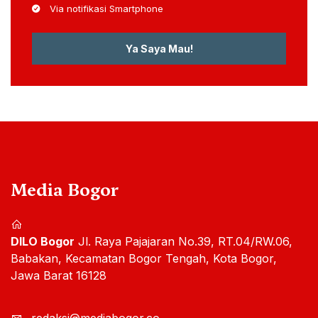
Via notifikasi Smartphone
Ya Saya Mau!
Media Bogor
DILO Bogor
Jl. Raya Pajajaran No.39, RT.04/RW.06,
Babakan, Kecamatan Bogor Tengah, Kota Bogor,
Jawa Barat 16128
redaksi@mediabogor.co