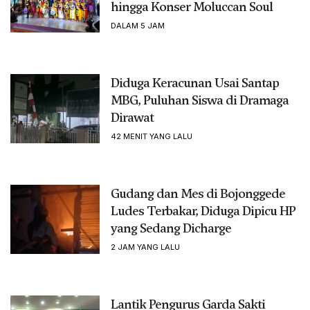
hingga Konser Moluccan Soul
DALAM 5 JAM
Diduga Keracunan Usai Santap
MBG, Puluhan Siswa di Dramaga
Dirawat
42 MENIT YANG LALU
Gudang dan Mes di Bojonggede
Ludes Terbakar, Diduga Dipicu HP
yang Sedang Dicharge
2 JAM YANG LALU
Lantik Pengurus Garda Sakti