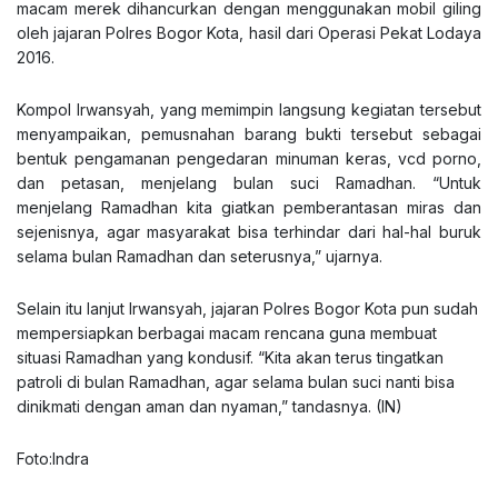
macam merek dihancurkan dengan menggunakan mobil giling
oleh jajaran Polres Bogor Kota, hasil dari Operasi Pekat Lodaya
2016.
Kompol Irwansyah, yang memimpin langsung kegiatan tersebut
menyampaikan, pemusnahan barang bukti tersebut sebagai
bentuk pengamanan pengedaran minuman keras, vcd porno,
dan petasan, menjelang bulan suci Ramadhan. “Untuk
menjelang Ramadhan kita giatkan pemberantasan miras dan
sejenisnya, agar masyarakat bisa terhindar dari hal-hal buruk
selama bulan Ramadhan dan seterusnya,” ujarnya.
Selain itu lanjut Irwansyah, jajaran Polres Bogor Kota pun sudah
mempersiapkan berbagai macam rencana guna membuat
situasi Ramadhan yang kondusif. “Kita akan terus tingatkan
patroli di bulan Ramadhan, agar selama bulan suci nanti bisa
dinikmati dengan aman dan nyaman,” tandasnya. (IN)
Foto:Indra