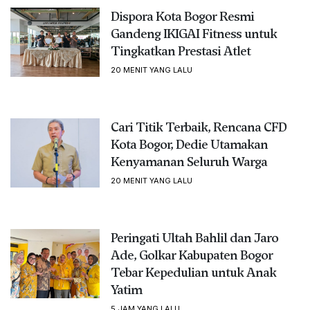
Dispora Kota Bogor Resmi
Gandeng IKIGAI Fitness untuk
Tingkatkan Prestasi Atlet
20 MENIT YANG LALU
Cari Titik Terbaik, Rencana CFD
Kota Bogor, Dedie Utamakan
Kenyamanan Seluruh Warga
20 MENIT YANG LALU
Peringati Ultah Bahlil dan Jaro
Ade, Golkar Kabupaten Bogor
Tebar Kepedulian untuk Anak
Yatim
5 JAM YANG LALU