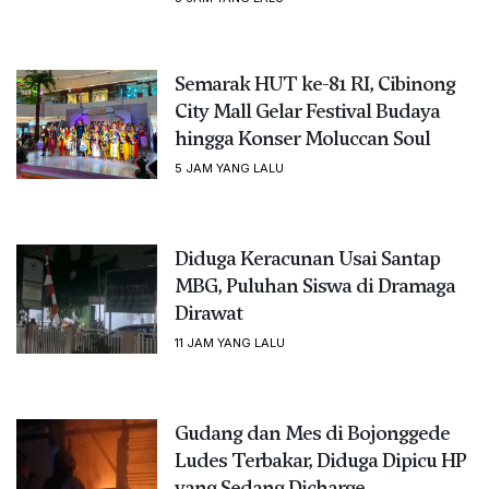
Semarak HUT ke-81 RI, Cibinong
City Mall Gelar Festival Budaya
hingga Konser Moluccan Soul
5 JAM YANG LALU
Diduga Keracunan Usai Santap
MBG, Puluhan Siswa di Dramaga
Dirawat
11 JAM YANG LALU
Gudang dan Mes di Bojonggede
Ludes Terbakar, Diduga Dipicu HP
yang Sedang Dicharge