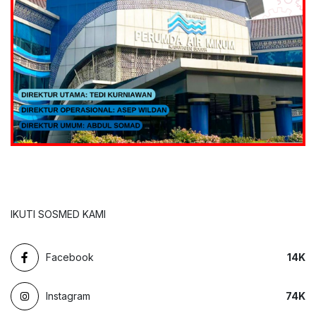
IKUTI SOSMED KAMI
Facebook
14
K
Instagram
74
K