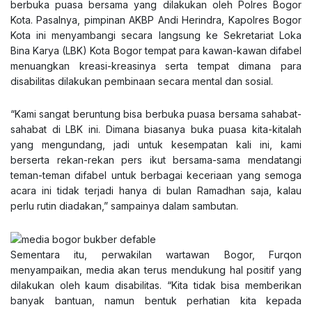
berbuka puasa bersama yang dilakukan oleh Polres Bogor
Kota. Pasalnya, pimpinan AKBP Andi Herindra, Kapolres Bogor
Kota ini menyambangi secara langsung ke Sekretariat Loka
Bina Karya (LBK) Kota Bogor tempat para kawan-kawan difabel
menuangkan kreasi-kreasinya serta tempat dimana para
disabilitas dilakukan pembinaan secara mental dan sosial.
“Kami sangat beruntung bisa berbuka puasa bersama sahabat-
sahabat di LBK ini. Dimana biasanya buka puasa kita-kitalah
yang mengundang, jadi untuk kesempatan kali ini, kami
berserta rekan-rekan pers ikut bersama-sama mendatangi
teman-teman difabel untuk berbagai keceriaan yang semoga
acara ini tidak terjadi hanya di bulan Ramadhan saja, kalau
perlu rutin diadakan,” sampainya dalam sambutan.
Sementara itu, perwakilan wartawan Bogor, Furqon
menyampaikan, media akan terus mendukung hal positif yang
dilakukan oleh kaum disabilitas. “Kita tidak bisa memberikan
banyak bantuan, namun bentuk perhatian kita kepada