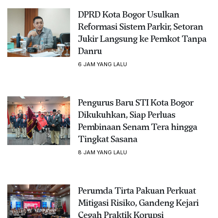
DPRD Kota Bogor Usulkan
Reformasi Sistem Parkir, Setoran
Jukir Langsung ke Pemkot Tanpa
Danru
6 JAM YANG LALU
Pengurus Baru STI Kota Bogor
Dikukuhkan, Siap Perluas
Pembinaan Senam Tera hingga
Tingkat Sasana
8 JAM YANG LALU
Perumda Tirta Pakuan Perkuat
Mitigasi Risiko, Gandeng Kejari
Cegah Praktik Korupsi