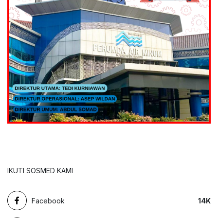
IKUTI SOSMED KAMI
Facebook
14
K