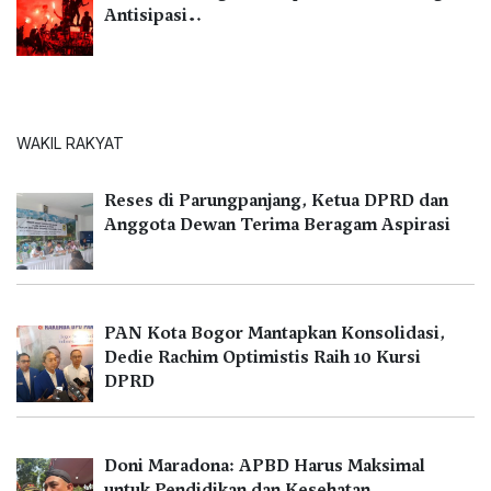
Antisipasi…
WAKIL RAKYAT
Reses di Parungpanjang, Ketua DPRD dan
Anggota Dewan Terima Beragam Aspirasi
PAN Kota Bogor Mantapkan Konsolidasi,
Dedie Rachim Optimistis Raih 10 Kursi
DPRD
Doni Maradona: APBD Harus Maksimal
untuk Pendidikan dan Kesehatan