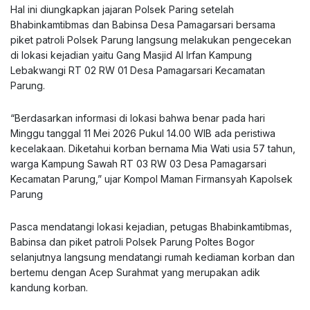
Hal ini diungkapkan jajaran Polsek Paring setelah
Bhabinkamtibmas dan Babinsa Desa Pamagarsari bersama
piket patroli Polsek Parung langsung melakukan pengecekan
di lokasi kejadian yaitu Gang Masjid Al Irfan Kampung
Lebakwangi RT 02 RW 01 Desa Pamagarsari Kecamatan
Parung.
“Berdasarkan informasi di lokasi bahwa benar pada hari
Minggu tanggal 11 Mei 2026 Pukul 14.00 WIB ada peristiwa
kecelakaan. Diketahui korban bernama Mia Wati usia 57 tahun,
warga Kampung Sawah RT 03 RW 03 Desa Pamagarsari
Kecamatan Parung,” ujar Kompol Maman Firmansyah Kapolsek
Parung
Pasca mendatangi lokasi kejadian, petugas Bhabinkamtibmas,
Babinsa dan piket patroli Polsek Parung Poltes Bogor
selanjutnya langsung mendatangi rumah kediaman korban dan
bertemu dengan Acep Surahmat yang merupakan adik
kandung korban.