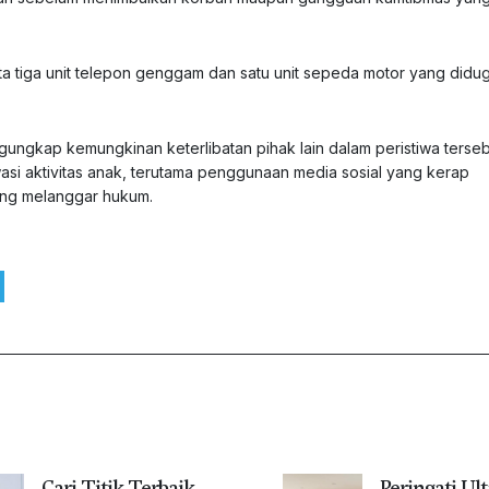
a tiga unit telepon genggam dan satu unit sepeda motor yang didu
ungkap kemungkinan keterlibatan pihak lain dalam peristiwa tersebu
si aktivitas anak, terutama penggunaan media sosial yang kerap
ang melanggar hukum.
Cari Titik Terbaik,
Peringati Ul