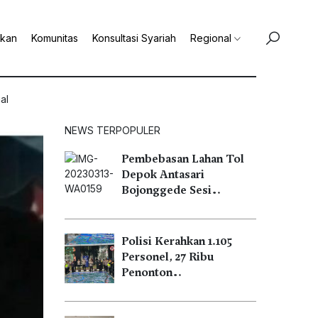
ikan
Komunitas
Konsultasi Syariah
Regional
al
NEWS TERPOPULER
Pembebasan Lahan Tol
Depok Antasari
Bojonggede Sesi…
Polisi Kerahkan 1.105
Personel, 27 Ribu
Penonton…