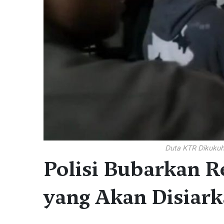
Duta KTR Dikukuh
Polisi Bubarkan 
yang Akan Disiark