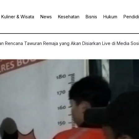
Kuliner & Wisata
News
Kesehatan
Bisnis
Hukum
Pendid
kan Rencana Tawuran Remaja yang Akan Disiarkan Live di Media Sosi