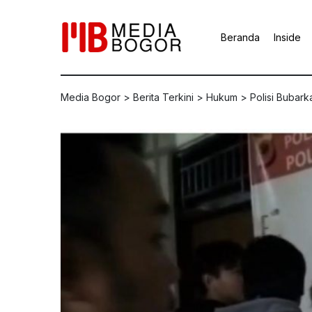
Beranda
Inside
Media Bogor
>
Berita Terkini
>
Hukum
>
Polisi Bubar