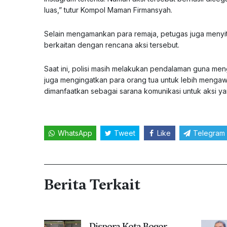
luas,” tutur Kompol Maman Firmansyah.
Selain mengamankan para remaja, petugas juga menyit
berkaitan dengan rencana aksi tersebut.
Saat ini, polisi masih melakukan pendalaman guna meng
juga mengingatkan para orang tua untuk lebih mengawa
dimanfaatkan sebagai sarana komunikasi untuk aksi y
WhatsApp
Tweet
Like
Telegram
Berita Terkait
Dispora Kota Bogor