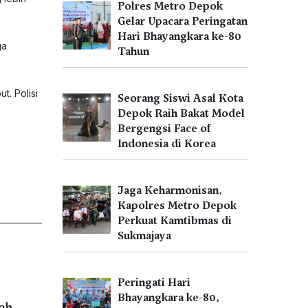
Polres Metro Depok
Gelar Upacara Peringatan
Hari Bhayangkara ke-80
ga
Tahun
t. Polisi
Seorang Siswi Asal Kota
Depok Raih Bakat Model
Bergengsi Face of
Indonesia di Korea
Jaga Keharmonisan,
Kapolres Metro Depok
Perkuat Kamtibmas di
Sukmajaya
Peringati Hari
Bhayangkara ke-80,
tah