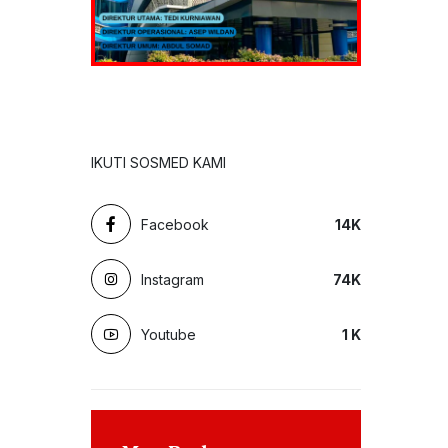
IKUTI SOSMED KAMI
Facebook
14
K
Instagram
74
K
Youtube
1
K