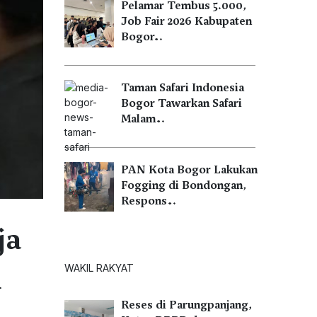
Pelamar Tembus 5.000,
Job Fair 2026 Kabupaten
Bogor…
Taman Safari Indonesia
Bogor Tawarkan Safari
Malam…
PAN Kota Bogor Lakukan
Fogging di Bondongan,
Respons…
ja
l
WAKIL RAKYAT
Reses di Parungpanjang,