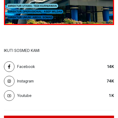
IKUTI SOSMED KAMI
Facebook
14
K
Instagram
74
K
Youtube
1
K