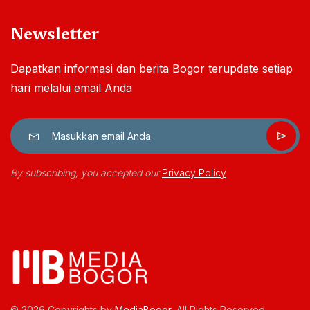
Newsletter
Dapatkan informasi dan berita Bogor terupdate setiap
hari melalui email Anda
By subscribing, you accepted our
Privacy Policy
© 2026 Copyrights by
MediaBogor
. All Rights Reserved.