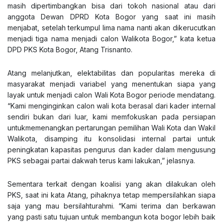
masih dipertimbangkan bisa dari tokoh nasional atau dari
anggota Dewan DPRD Kota Bogor yang saat ini masih
menjabat, setelah terkumpul lima nama nanti akan dikerucutkan
menjadi tiga nama menjadi calon Walikota Bogor,” kata ketua
DPD PKS Kota Bogor, Atang Trisnanto.
Atang melanjutkan, elektabilitas dan popularitas mereka di
masyarakat menjadi variabel yang menentukan siapa yang
layak untuk menjadi calon Wali Kota Bogor periode mendatang.
“Kami menginginkan calon wali kota berasal dari kader internal
sendiri bukan dari luar, kami memfokuskan pada persiapan
untukmemenangkan pertarungan pemilihan Wali Kota dan Wakil
Walikota, disamping itu konsolidasi internal partai untuk
peningkatan kapasitas pengurus dan kader dalam mengusung
PKS sebagai partai dakwah terus kami lakukan,” jelasnya.
Sementara terkait dengan koalisi yang akan dilakukan oleh
PKS, saat ini kata Atang, pihaknya tetap mempersilahkan siapa
saja yang mau bersilahturahmi. “Kami terima dan berkawan
yang pasti satu tujuan untuk membangun kota bogor lebih baik