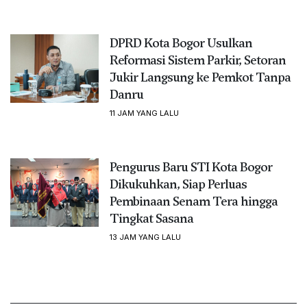
DPRD Kota Bogor Usulkan
Reformasi Sistem Parkir, Setoran
Jukir Langsung ke Pemkot Tanpa
Danru
11 JAM YANG LALU
Pengurus Baru STI Kota Bogor
Dikukuhkan, Siap Perluas
Pembinaan Senam Tera hingga
Tingkat Sasana
13 JAM YANG LALU